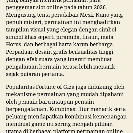
yang banyak menarik perhatian para
penggemar slot online pada tahun 2026.
Mengusung tema peradaban Mesir Kuno yang
penuh misteri, permainan ini menghadirkan
tampilan visual yang elegan dengan simbol-
simbol khas seperti piramida, firaun, mata
Horus, dan berbagai harta karun berharga.
Perpaduan desain grafis berkualitas tinggi
dengan efek suara yang imersif membuat
pengalaman bermain terasa lebih menarik
sejak putaran pertama.
Popularitas Fortune of Giza juga didukung oleh
mekanisme permainan yang mudah dipahami
oleh pemain baru maupun pemain
berpengalaman. Kombinasi fitur menarik serta
peluang mendapatkan kombinasi kemenangan
membuat game ini sering menjadi pilihan
utama di berbagai platform permainan online.