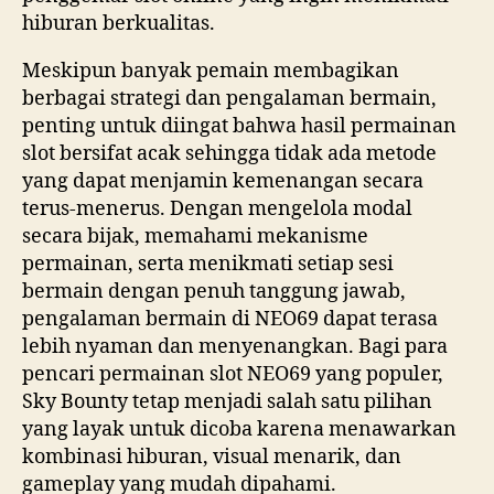
hiburan berkualitas.
Meskipun banyak pemain membagikan
berbagai strategi dan pengalaman bermain,
penting untuk diingat bahwa hasil permainan
slot bersifat acak sehingga tidak ada metode
yang dapat menjamin kemenangan secara
terus-menerus. Dengan mengelola modal
secara bijak, memahami mekanisme
permainan, serta menikmati setiap sesi
bermain dengan penuh tanggung jawab,
pengalaman bermain di NEO69 dapat terasa
lebih nyaman dan menyenangkan. Bagi para
pencari permainan slot NEO69 yang populer,
Sky Bounty tetap menjadi salah satu pilihan
yang layak untuk dicoba karena menawarkan
kombinasi hiburan, visual menarik, dan
gameplay yang mudah dipahami.