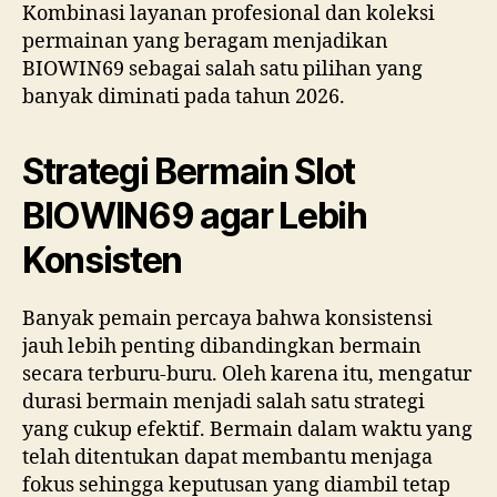
Kombinasi layanan profesional dan koleksi
permainan yang beragam menjadikan
BIOWIN69 sebagai salah satu pilihan yang
banyak diminati pada tahun 2026.
Strategi Bermain Slot
BIOWIN69 agar Lebih
Konsisten
Banyak pemain percaya bahwa konsistensi
jauh lebih penting dibandingkan bermain
secara terburu-buru. Oleh karena itu, mengatur
durasi bermain menjadi salah satu strategi
yang cukup efektif. Bermain dalam waktu yang
telah ditentukan dapat membantu menjaga
fokus sehingga keputusan yang diambil tetap