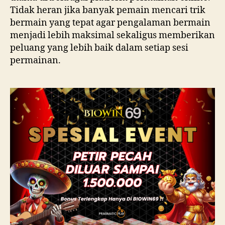
Tidak heran jika banyak pemain mencari trik
bermain yang tepat agar pengalaman bermain
menjadi lebih maksimal sekaligus memberikan
peluang yang lebih baik dalam setiap sesi
permainan.