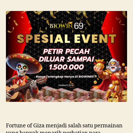
Fortune of Giza menjadi salah satu permainan