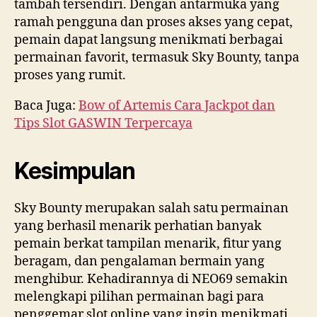
tambah tersendiri. Dengan antarmuka yang
ramah pengguna dan proses akses yang cepat,
pemain dapat langsung menikmati berbagai
permainan favorit, termasuk Sky Bounty, tanpa
proses yang rumit.
Baca Juga:
Bow of Artemis Cara Jackpot dan
Tips Slot GASWIN Terpercaya
Kesimpulan
Sky Bounty merupakan salah satu permainan
yang berhasil menarik perhatian banyak
pemain berkat tampilan menarik, fitur yang
beragam, dan pengalaman bermain yang
menghibur. Kehadirannya di NEO69 semakin
melengkapi pilihan permainan bagi para
penggemar slot online yang ingin menikmati