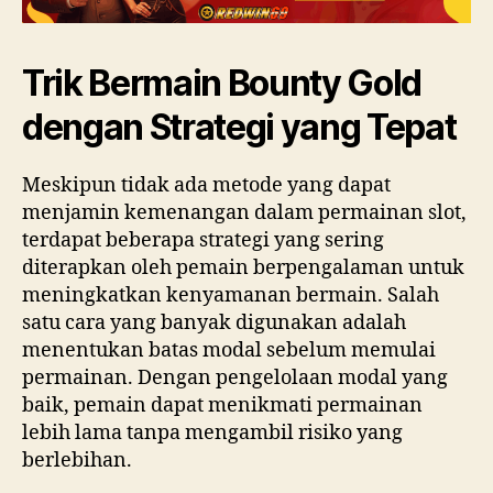
Trik Bermain Bounty Gold
dengan Strategi yang Tepat
Meskipun tidak ada metode yang dapat
menjamin kemenangan dalam permainan slot,
terdapat beberapa strategi yang sering
diterapkan oleh pemain berpengalaman untuk
meningkatkan kenyamanan bermain. Salah
satu cara yang banyak digunakan adalah
menentukan batas modal sebelum memulai
permainan. Dengan pengelolaan modal yang
baik, pemain dapat menikmati permainan
lebih lama tanpa mengambil risiko yang
berlebihan.