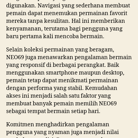
digunakan. Navigasi yang sederhana membuat
pemain dapat menemukan permainan favorit
mereka tanpa kesulitan. Hal ini memberikan
kenyamanan, terutama bagi pengguna yang
baru pertama kali mencoba bermain.
Selain koleksi permainan yang beragam,
NEO69 juga menawarkan pengalaman bermain
yang responsif di berbagai perangkat. Baik
menggunakan smartphone maupun desktop,
pemain tetap dapat menikmati permainan
dengan performa yang stabil. Kemudahan
akses ini menjadi salah satu faktor yang
membuat banyak pemain memilih NEO69
sebagai tempat bermain setiap hari.
Komitmen menghadirkan pengalaman
pengguna yang nyaman juga menjadi nilai