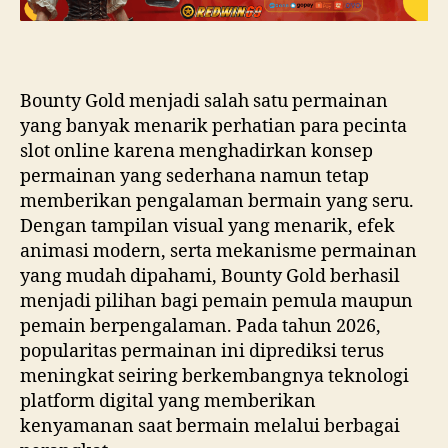
Bounty Gold menjadi salah satu permainan
yang banyak menarik perhatian para pecinta
slot online karena menghadirkan konsep
permainan yang sederhana namun tetap
memberikan pengalaman bermain yang seru.
Dengan tampilan visual yang menarik, efek
animasi modern, serta mekanisme permainan
yang mudah dipahami, Bounty Gold berhasil
menjadi pilihan bagi pemain pemula maupun
pemain berpengalaman. Pada tahun 2026,
popularitas permainan ini diprediksi terus
meningkat seiring berkembangnya teknologi
platform digital yang memberikan
kenyamanan saat bermain melalui berbagai