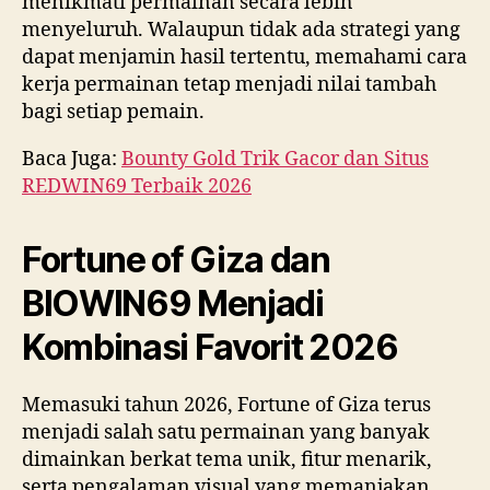
menikmati permainan secara lebih
menyeluruh. Walaupun tidak ada strategi yang
dapat menjamin hasil tertentu, memahami cara
kerja permainan tetap menjadi nilai tambah
bagi setiap pemain.
Baca Juga:
Bounty Gold Trik Gacor dan Situs
REDWIN69 Terbaik 2026
Fortune of Giza dan
BIOWIN69 Menjadi
Kombinasi Favorit 2026
Memasuki tahun 2026, Fortune of Giza terus
menjadi salah satu permainan yang banyak
dimainkan berkat tema unik, fitur menarik,
serta pengalaman visual yang memanjakan