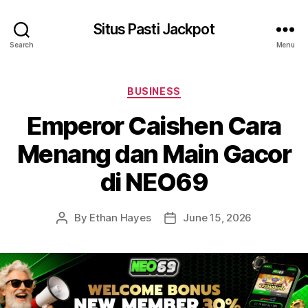
Situs Pasti Jackpot
Search
Menu
Categories
BUSINESS
Emperor Caishen Cara
Menang dan Main Gacor
di NEO69
By
Ethan Hayes
June 15, 2026
Post
Post
author
date