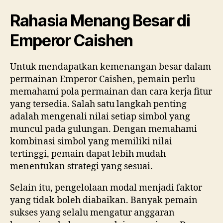
Rahasia Menang Besar di
Emperor Caishen
Untuk mendapatkan kemenangan besar dalam
permainan Emperor Caishen, pemain perlu
memahami pola permainan dan cara kerja fitur
yang tersedia. Salah satu langkah penting
adalah mengenali nilai setiap simbol yang
muncul pada gulungan. Dengan memahami
kombinasi simbol yang memiliki nilai
tertinggi, pemain dapat lebih mudah
menentukan strategi yang sesuai.
Selain itu, pengelolaan modal menjadi faktor
yang tidak boleh diabaikan. Banyak pemain
sukses yang selalu mengatur anggaran