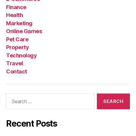
Finance
Health
Marketing
Online Games
Pet Care
Property
Technology
Travel
Contact
Search
for:
Recent Posts