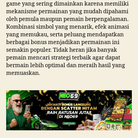
game yang sering dimainkan karena memiliki
mekanisme permainan yang mudah dipahami
oleh pemula maupun pemain berpengalaman.
Kombinasi simbol yang menarik, efek animasi
yang memukau, serta peluang mendapatkan
berbagai bonus menjadikan permainan ini
semakin populer. Tidak heran jika banyak
pemain mencari strategi terbaik agar dapat
bermain lebih optimal dan meraih hasil yang
memuaskan.