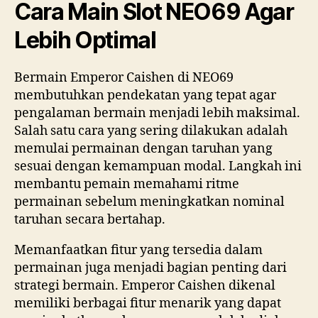
Cara Main Slot NEO69 Agar
Lebih Optimal
Bermain Emperor Caishen di NEO69
membutuhkan pendekatan yang tepat agar
pengalaman bermain menjadi lebih maksimal.
Salah satu cara yang sering dilakukan adalah
memulai permainan dengan taruhan yang
sesuai dengan kemampuan modal. Langkah ini
membantu pemain memahami ritme
permainan sebelum meningkatkan nominal
taruhan secara bertahap.
Memanfaatkan fitur yang tersedia dalam
permainan juga menjadi bagian penting dari
strategi bermain. Emperor Caishen dikenal
memiliki berbagai fitur menarik yang dapat