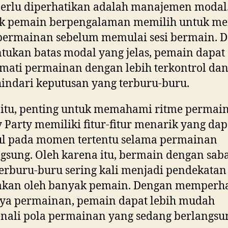
perlu diperhatikan adalah manajemen modal
k pemain berpengalaman memilih untuk me
 permainan sebelum memulai sesi bermain. 
ukan batas modal yang jelas, pemain dapat
ati permainan dengan lebih terkontrol da
ndari keputusan yang terburu-buru.
 itu, penting untuk memahami ritme permai
Party memiliki fitur-fitur menarik yang dap
l pada momen tertentu selama permainan
gsung. Oleh karena itu, bermain dengan sab
terburu-buru sering kali menjadi pendekatan
akan oleh banyak pemain. Dengan memperh
nya permainan, pemain dapat lebih mudah
ali pola permainan yang sedang berlangsu