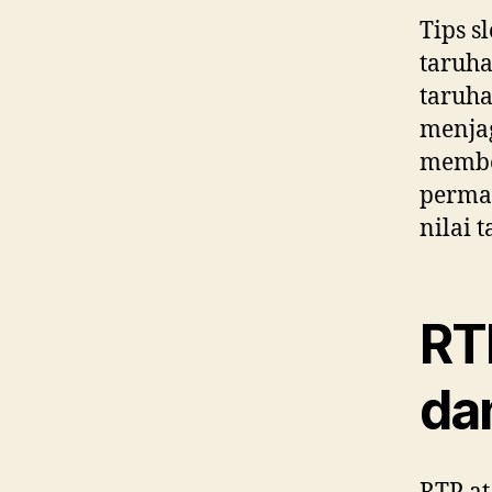
Tips s
taruha
taruh
menjag
membe
perma
nilai 
RT
da