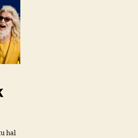
k
u hal