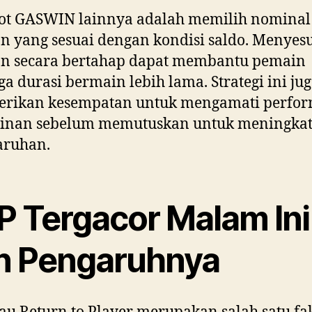
lot GASWIN lainnya adalah memilih nominal
n yang sesuai dengan kondisi saldo. Menyes
an secara bertahap dapat membantu pemain
a durasi bermain lebih lama. Strategi ini ju
rikan kesempatan untuk mengamati perfo
inan sebelum memutuskan untuk meningka
taruhan.
P Tergacor Malam Ini
n Pengaruhnya