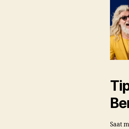
Ti
Be
Saat m