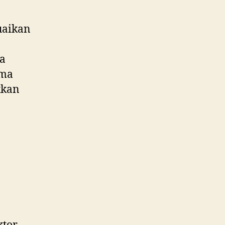
uaikan
ga
rma
tkan