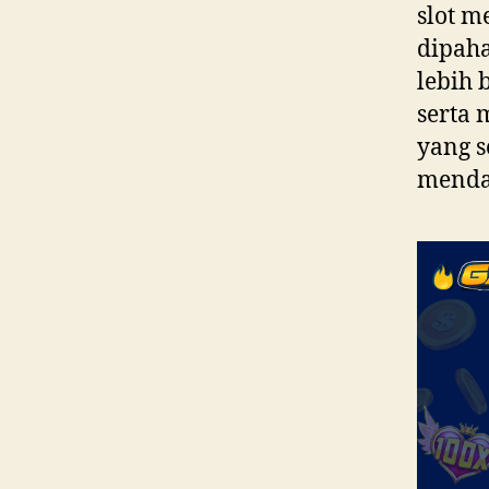
slot m
dipaha
lebih 
serta 
yang s
menda