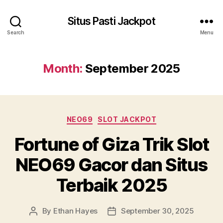
Situs Pasti Jackpot
Search
Menu
Month:
September 2025
Categories
NEO69
SLOT JACKPOT
Fortune of Giza Trik Slot
NEO69 Gacor dan Situs
Terbaik 2025
By
Ethan Hayes
September 30, 2025
Post
Post
author
date