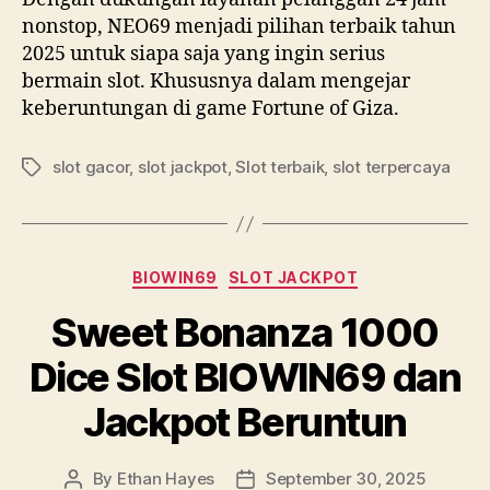
nonstop, NEO69 menjadi pilihan terbaik tahun
2025 untuk siapa saja yang ingin serius
bermain slot. Khususnya dalam mengejar
keberuntungan di game Fortune of Giza.
slot gacor
,
slot jackpot
,
Slot terbaik
,
slot terpercaya
Tags
Categories
BIOWIN69
SLOT JACKPOT
Sweet Bonanza 1000
Dice Slot BIOWIN69 dan
Jackpot Beruntun
By
Ethan Hayes
September 30, 2025
Post
Post