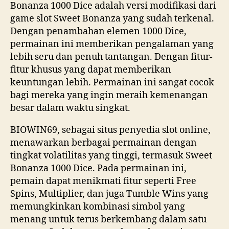
Bonanza 1000 Dice adalah versi modifikasi dari
game slot Sweet Bonanza yang sudah terkenal.
Dengan penambahan elemen 1000 Dice,
permainan ini memberikan pengalaman yang
lebih seru dan penuh tantangan. Dengan fitur-
fitur khusus yang dapat memberikan
keuntungan lebih. Permainan ini sangat cocok
bagi mereka yang ingin meraih kemenangan
besar dalam waktu singkat.
BIOWIN69, sebagai situs penyedia slot online,
menawarkan berbagai permainan dengan
tingkat volatilitas yang tinggi, termasuk Sweet
Bonanza 1000 Dice. Pada permainan ini,
pemain dapat menikmati fitur seperti Free
Spins, Multiplier, dan juga Tumble Wins yang
memungkinkan kombinasi simbol yang
menang untuk terus berkembang dalam satu