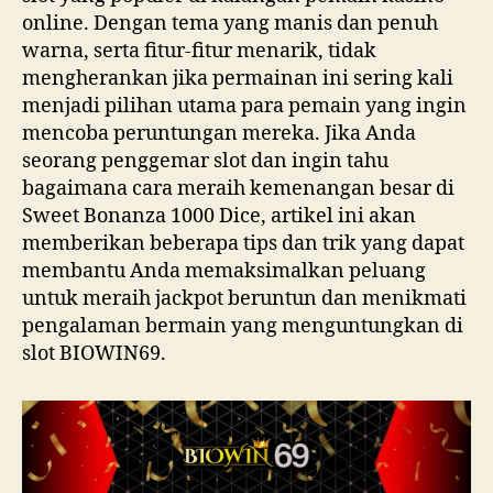
online. Dengan tema yang manis dan penuh
warna, serta fitur-fitur menarik, tidak
mengherankan jika permainan ini sering kali
menjadi pilihan utama para pemain yang ingin
mencoba peruntungan mereka. Jika Anda
seorang penggemar slot dan ingin tahu
bagaimana cara meraih kemenangan besar di
Sweet Bonanza 1000 Dice, artikel ini akan
memberikan beberapa tips dan trik yang dapat
membantu Anda memaksimalkan peluang
untuk meraih jackpot beruntun dan menikmati
pengalaman bermain yang menguntungkan di
slot BIOWIN69.