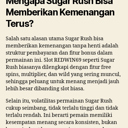
Mengapa Sugar Rush Bisa
Memberikan Kemenangan
Terus?
Salah satu alasan utama Sugar Rush bisa
memberikan kemenangan tanpa henti adalah
struktur pembayaran dan fitur bonus dalam
permainan ini. Slot REDWIN69 seperti Sugar
Rush biasanya dilengkapi dengan fitur free
spins, multiplier, dan wild yang sering muncul,
sehingga peluang untuk menang menjadi jauh
lebih besar dibanding slot biasa.
Selain itu, volatilitas permainan Sugar Rush
cukup seimbang, tidak terlalu tinggi dan tidak
terlalu rendah. Ini berarti pemain memiliki
kesempatan menang secara konsisten, bukan