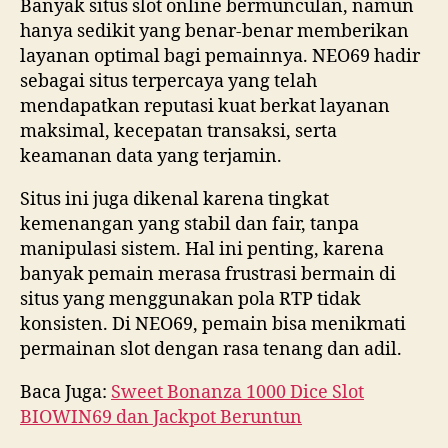
Banyak situs slot online bermunculan, namun
hanya sedikit yang benar-benar memberikan
layanan optimal bagi pemainnya. NEO69 hadir
sebagai situs terpercaya yang telah
mendapatkan reputasi kuat berkat layanan
maksimal, kecepatan transaksi, serta
keamanan data yang terjamin.
Situs ini juga dikenal karena tingkat
kemenangan yang stabil dan fair, tanpa
manipulasi sistem. Hal ini penting, karena
banyak pemain merasa frustrasi bermain di
situs yang menggunakan pola RTP tidak
konsisten. Di NEO69, pemain bisa menikmati
permainan slot dengan rasa tenang dan adil.
Baca Juga:
Sweet Bonanza 1000 Dice Slot
BIOWIN69 dan Jackpot Beruntun