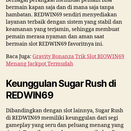
berbagai perangkat membuat pemain bisa
bermain kapan saja dan di mana saja tanpa
hambatan. REDWIN69 sendiri menyediakan
layanan terbaik dengan sistem yang stabil dan
keamanan yang terjamin, sehingga membuat
pemain merasa nyaman dan aman saat
bermain slot REDWIN69 favoritnya ini.
Baca Juga:
Gravity Bonanza Trik Slot BIOWIN69
Menang Jackpot Termudah
Keunggulan Sugar Rush di
REDWIN69
Dibandingkan dengan slot lainnya, Sugar Rush
di REDWIN69 memiliki keunggulan dari segi
gameplay yang seru dan peluang menang yang