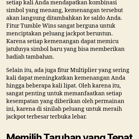
setiap kali Anda mendapatkan kombinasi
simbol yang menang, kemenangan tersebut
akan langsung ditambahkan ke saldo Anda.
Fitur Tumble Wins sangat berguna untuk
menciptakan peluang jackpot beruntun.
Karena setiap kemenangan dapat memicu
jatuhnya simbol baru yang bisa memberikan
hadiah tambahan.
Selain itu, ada juga fitur Multiplier yang sering
kali dapat meningkatkan kemenangan Anda
hingga beberapa kali lipat. Oleh karena itu,
sangat penting untuk memanfaatkan setiap
kesempatan yang diberikan oleh permainan
ini, karena di sinilah peluang untuk meraih
jackpot terbesar terbuka lebar.
Memilih Taruhan yang Tepat