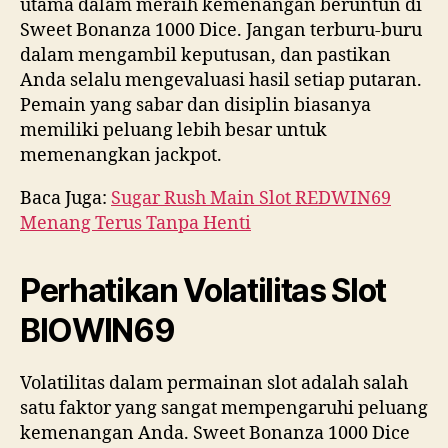
utama dalam meraih kemenangan beruntun di
Sweet Bonanza 1000 Dice. Jangan terburu-buru
dalam mengambil keputusan, dan pastikan
Anda selalu mengevaluasi hasil setiap putaran.
Pemain yang sabar dan disiplin biasanya
memiliki peluang lebih besar untuk
memenangkan jackpot.
Baca Juga:
Sugar Rush Main Slot REDWIN69
Menang Terus Tanpa Henti
Perhatikan Volatilitas Slot
BIOWIN69
Volatilitas dalam permainan slot adalah salah
satu faktor yang sangat mempengaruhi peluang
kemenangan Anda. Sweet Bonanza 1000 Dice