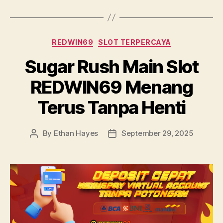
Categories
REDWIN69
SLOT TERPERCAYA
Sugar Rush Main Slot
REDWIN69 Menang
Terus Tanpa Henti
By
Ethan Hayes
September 29, 2025
Post
Post
author
date