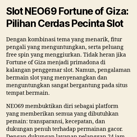
Slot NEO69 Fortune of Giza:
Pilihan Cerdas Pecinta Slot
Dengan kombinasi tema yang menarik, fitur
pengali yang menguntungkan, serta peluang
free spin yang menggiurkan. Tidak heran jika
Fortune of Giza menjadi primadona di
kalangan penggemar slot. Namun, pengalaman
bermain slot yang menyenangkan dan
menguntungkan sangat bergantung pada situs
tempat bermain.
NEO69 membuktikan diri sebagai platform
yang memberikan semua yang dibutuhkan
pemain: transparansi, kecepatan, dan
dukungan penuh terhadap permainan gacor.
Dengan dukungan layanan pelanggan 24 jam