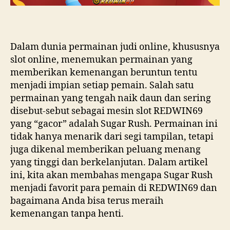
Dalam dunia permainan judi online, khususnya
slot online, menemukan permainan yang
memberikan kemenangan beruntun tentu
menjadi impian setiap pemain. Salah satu
permainan yang tengah naik daun dan sering
disebut-sebut sebagai mesin slot REDWIN69
yang “gacor” adalah Sugar Rush. Permainan ini
tidak hanya menarik dari segi tampilan, tetapi
juga dikenal memberikan peluang menang
yang tinggi dan berkelanjutan. Dalam artikel
ini, kita akan membahas mengapa Sugar Rush
menjadi favorit para pemain di REDWIN69 dan
bagaimana Anda bisa terus meraih
kemenangan tanpa henti.