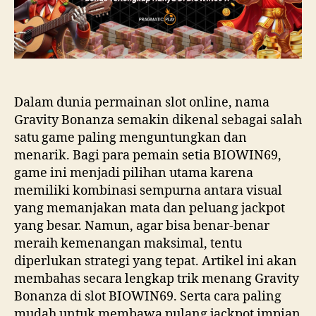
Dalam dunia permainan slot online, nama
Gravity Bonanza semakin dikenal sebagai salah
satu game paling menguntungkan dan
menarik. Bagi para pemain setia BIOWIN69,
game ini menjadi pilihan utama karena
memiliki kombinasi sempurna antara visual
yang memanjakan mata dan peluang jackpot
yang besar. Namun, agar bisa benar-benar
meraih kemenangan maksimal, tentu
diperlukan strategi yang tepat. Artikel ini akan
membahas secara lengkap trik menang Gravity
Bonanza di slot BIOWIN69. Serta cara paling
mudah untuk membawa pulang jackpot impian