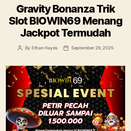
Gravity Bonanza Trik
Slot BIOWIN69 Menang
Jackpot Termudah
By
Ethan Hayes
September 29, 2025
Post
Post
author
date