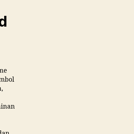
d
sme
imbol
,
ainan
dan