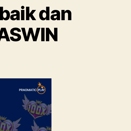
baik dan
 GASWIN