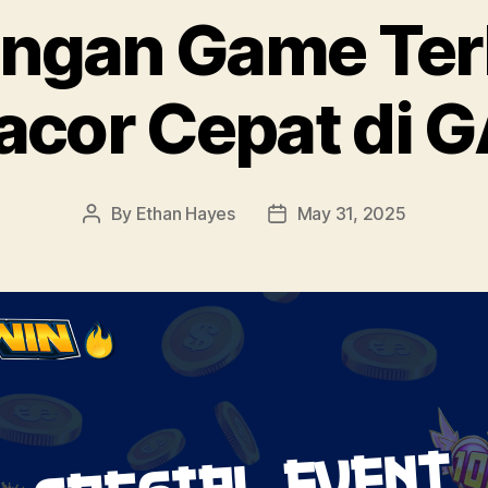
engan Game Ter
acor Cepat di
By
Ethan Hayes
May 31, 2025
Post
Post
author
date