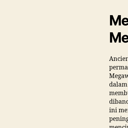
Me
Me
Ancien
perma
Megaw
dalam 
membu
diband
ini me
pening
menci