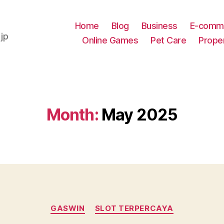
Home
Blog
Business
E-comm
 jp
Online Games
Pet Care
Prope
Month:
May 2025
Categories
GASWIN
SLOT TERPERCAYA