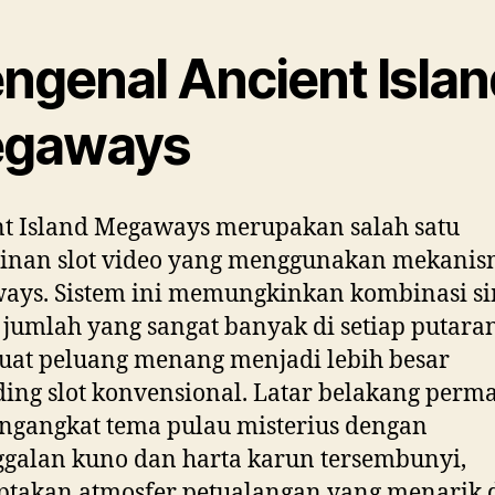
ngenal Ancient Islan
gaways
t Island Megaways merupakan salah satu
inan slot video yang menggunakan mekani
ays. Sistem ini memungkinkan kombinasi s
jumlah yang sangat banyak di setiap putaran
at peluang menang menjadi lebih besar
ing slot konvensional. Latar belakang perm
ngangkat tema pulau misterius dengan
galan kuno dan harta karun tersembunyi,
ptakan atmosfer petualangan yang menarik 