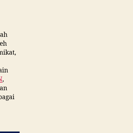
lah
leh
mikat,
ain
N
,
kan
bagai