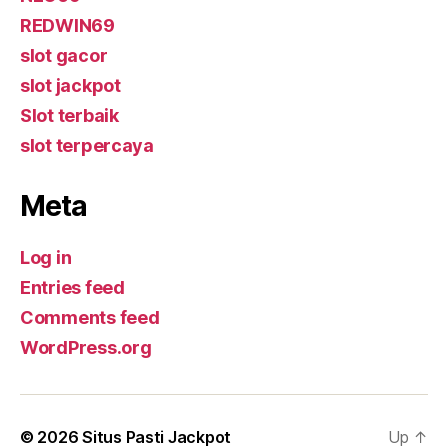
REDWIN69
slot gacor
slot jackpot
Slot terbaik
slot terpercaya
Meta
Log in
Entries feed
Comments feed
WordPress.org
© 2026
Situs Pasti Jackpot
Up
↑