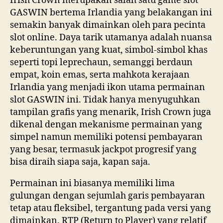
Irish Crown merupakan salah satu game slot
GASWIN bertema Irlandia yang belakangan ini
semakin banyak dimainkan oleh para pecinta
slot online. Daya tarik utamanya adalah nuansa
keberuntungan yang kuat, simbol-simbol khas
seperti topi leprechaun, semanggi berdaun
empat, koin emas, serta mahkota kerajaan
Irlandia yang menjadi ikon utama permainan
slot GASWIN ini. Tidak hanya menyuguhkan
tampilan grafis yang menarik, Irish Crown juga
dikenal dengan mekanisme permainan yang
simpel namun memiliki potensi pembayaran
yang besar, termasuk jackpot progresif yang
bisa diraih siapa saja, kapan saja.
Permainan ini biasanya memiliki lima
gulungan dengan sejumlah garis pembayaran
tetap atau fleksibel, tergantung pada versi yang
dimainkan. RTP (Return to Player) yang relatif