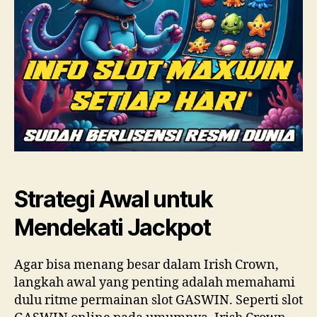
Strategi Awal untuk
Mendekati Jackpot
Agar bisa menang besar dalam Irish Crown,
langkah awal yang penting adalah memahami
dulu ritme permainan slot GASWIN. Seperti slot