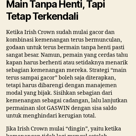
Main Tanpa Henti, Tapi
Tetap Terkendali
Ketika Irish Crown sudah mulai gacor dan
kombinasi kemenangan terus bermunculan,
godaan untuk terus bermain tanpa henti pasti
sangat besar. Namun, pemain yang cerdas tahu
kapan harus berhenti atau setidaknya menarik
sebagian kemenangan mereka. Strategi “main
terus sampai gacor” boleh saja diterapkan,
tetapi harus dibarengi dengan manajemen
modal yang bijak. Sisihkan sebagian dari
kemenangan sebagai cadangan, lalu lanjutkan
permainan slot GASWIN dengan sisa saldo
untuk menghindari kerugian total.
Jika Irish Crown mulai “dingin”, yaitu ketika