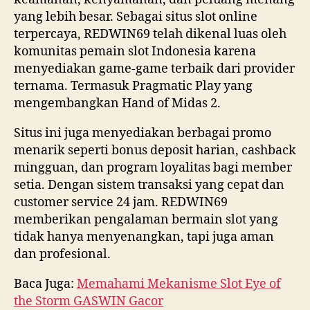
yang lebih besar. Sebagai situs slot online
terpercaya, REDWIN69 telah dikenal luas oleh
komunitas pemain slot Indonesia karena
menyediakan game-game terbaik dari provider
ternama. Termasuk Pragmatic Play yang
mengembangkan Hand of Midas 2.
Situs ini juga menyediakan berbagai promo
menarik seperti bonus deposit harian, cashback
mingguan, dan program loyalitas bagi member
setia. Dengan sistem transaksi yang cepat dan
customer service 24 jam. REDWIN69
memberikan pengalaman bermain slot yang
tidak hanya menyenangkan, tapi juga aman
dan profesional.
Baca Juga:
Memahami Mekanisme Slot Eye of
the Storm GASWIN Gacor