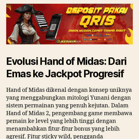
Evolusi Hand of Midas: Dari
Emas ke Jackpot Progresif
Hand of Midas dikenal dengan konsep uniknya
yang menggabungkan mitologi Yunani dengan
sistem permainan yang penuh kejutan. Dalam
Hand of Midas 2, pengembang game membawa
pemain ke level yang lebih tinggi dengan
menambahkan fitur-fitur bonus yang lebih
agresif. Fitur sticky wild, pengganda