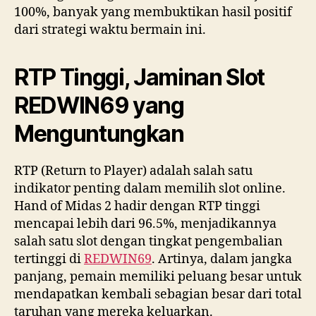
100%, banyak yang membuktikan hasil positif
dari strategi waktu bermain ini.
RTP Tinggi, Jaminan Slot
REDWIN69 yang
Menguntungkan
RTP (Return to Player) adalah salah satu
indikator penting dalam memilih slot online.
Hand of Midas 2 hadir dengan RTP tinggi
mencapai lebih dari 96.5%, menjadikannya
salah satu slot dengan tingkat pengembalian
tertinggi di
REDWIN69
. Artinya, dalam jangka
panjang, pemain memiliki peluang besar untuk
mendapatkan kembali sebagian besar dari total
taruhan yang mereka keluarkan.