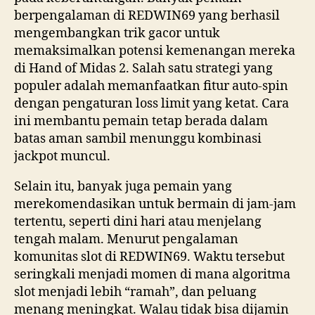
berpengalaman di REDWIN69 yang berhasil
mengembangkan trik gacor untuk
memaksimalkan potensi kemenangan mereka
di Hand of Midas 2. Salah satu strategi yang
populer adalah memanfaatkan fitur auto-spin
dengan pengaturan loss limit yang ketat. Cara
ini membantu pemain tetap berada dalam
batas aman sambil menunggu kombinasi
jackpot muncul.
Selain itu, banyak juga pemain yang
merekomendasikan untuk bermain di jam-jam
tertentu, seperti dini hari atau menjelang
tengah malam. Menurut pengalaman
komunitas slot di REDWIN69. Waktu tersebut
seringkali menjadi momen di mana algoritma
slot menjadi lebih “ramah”, dan peluang
menang meningkat. Walau tidak bisa dijamin