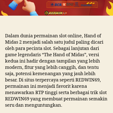
Dalam dunia permainan slot online, Hand of
Midas 2 menjadi salah satu judul paling dicari
oleh para pecinta slot. Sebagai lanjutan dari
game legendaris “The Hand of Midas”, versi
kedua ini hadir dengan tampilan yang lebih
modern, fitur yang lebih canggih, dan tentu
saja, potensi kemenangan yang jauh lebih
besar. Di situs terpercaya seperti REDWIN69,
permainan ini menjadi favorit karena
menawarkan RTP tinggi serta berbagai trik slot
REDWIN69 yang membuat permainan semakin
seru dan menguntungkan.