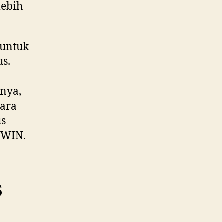
lebih
 untuk
s.
nya,
cara
us
SWIN.
s