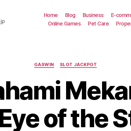
Home
Blog
Business
E-comm
 jp
Online Games
Pet Care
Prope
Categories
GASWIN
SLOT JACKPOT
hami Meka
 Eye of the 