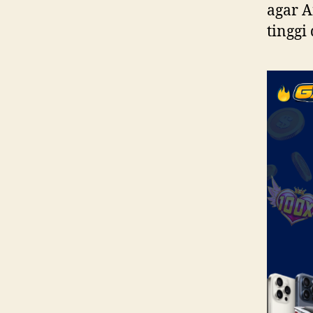
agar 
tinggi