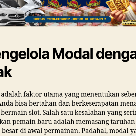
ngelola Modal deng
ak
 adalah faktor utama yang menentukan sebe
Anda bisa bertahan dan berkesempatan men
bermain slot. Salah satu kesalahan yang ser
ukan pemain baru adalah memasang taruhan
u besar di awal permainan. Padahal, modal y