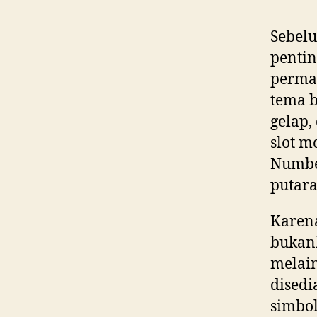
Sebelu
penti
permai
tema b
gelap,
slot 
Numbe
putara
Karena
bukanl
melai
disedi
simbol