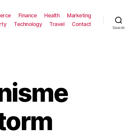
erce
Finance
Health
Marketing
rty
Technology
Travel
Contact
Search
nisme
Storm