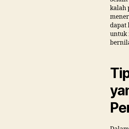
kalah 
mener
dapat 
untuk 
bernil
Ti
ya
Pe