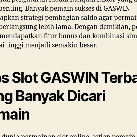
penting. Banyak pemain sukses di GASWIN
apkan strategi pembagian saldo agar perma
berlangsung lebih lama. Dengan demikian, p
mendapatkan fitur bonus dan kombinasi si
ai tinggi menjadi semakin besar.
ps Slot GASWIN Terb
ng Banyak Dicari
main