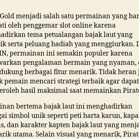
 Gold menjadi salah satu permainan yang ba
ti oleh penggemar slot online karena
dirkan tema petualangan bajak laut yang
k serta peluang hadiah yang menggiurkan. D
N, permainan ini semakin populer karena
arkan pengalaman bermain yang nyaman, c
dukung berbagai fitur menarik. Tidak heran 
 pemain mencari strategi terbaik agar dapat
oleh hasil maksimal saat memainkan Pirate
nan bertema bajak laut ini menghadirkan
ai simbol unik seperti peti harta karun, kapal
, dan karakter kapten bajak laut yang menj
arik utama. Selain visual yang menarik, Pira