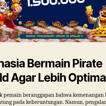
hasia Bermain Pirate
ld Agar Lebih Optima
k pemain beranggapan bahwa kemenangan 
ntung pada keberuntungan. Namun, pengal