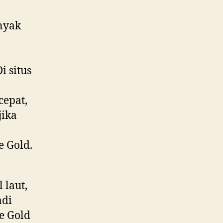
nyak
i situs
epat,
jika
 Gold.
 laut,
adi
te Gold