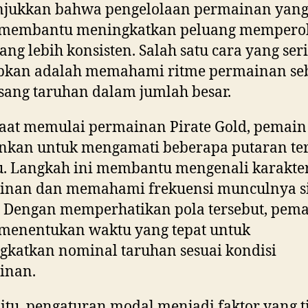
jukkan bahwa pengelolaan permainan yang
 membantu meningkatkan peluang mempero
yang lebih konsisten. Salah satu cara yang ser
apkan adalah memahami ritme permainan s
ang taruhan dalam jumlah besar.
aat memulai permainan Pirate Gold, pemain
nkan untuk mengamati beberapa putaran ter
. Langkah ini membantu mengenali karakter
inan dan memahami frekuensi munculnya s
 Dengan memperhatikan pola tersebut, pem
 menentukan waktu yang tepat untuk
katkan nominal taruhan sesuai kondisi
inan.
 itu, pengaturan modal menjadi faktor yang t