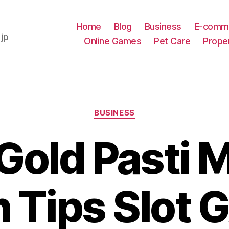
Home
Blog
Business
E-comm
 jp
Online Games
Pet Care
Prope
Categories
BUSINESS
 Gold Pasti
 Tips Slot