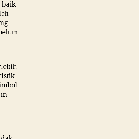
 baik
leh
ing
ebelum
lebih
istik
imbol
ain
idak