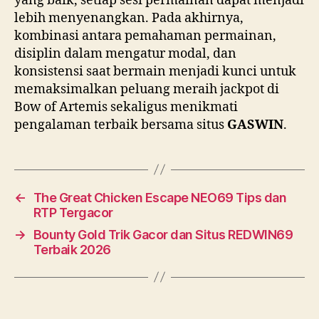
yang baik, setiap sesi permainan dapat menjadi
lebih menyenangkan. Pada akhirnya,
kombinasi antara pemahaman permainan,
disiplin dalam mengatur modal, dan
konsistensi saat bermain menjadi kunci untuk
memaksimalkan peluang meraih jackpot di
Bow of Artemis sekaligus menikmati
pengalaman terbaik bersama situs
GASWIN
.
←
The Great Chicken Escape NEO69 Tips dan
RTP Tergacor
→
Bounty Gold Trik Gacor dan Situs REDWIN69
Terbaik 2026