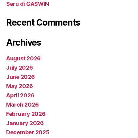
Seru di GASWIN
Recent Comments
Archives
August 2026
July 2026
June 2026
May 2026
April 2026
March 2026
February 2026
January 2026
December 2025