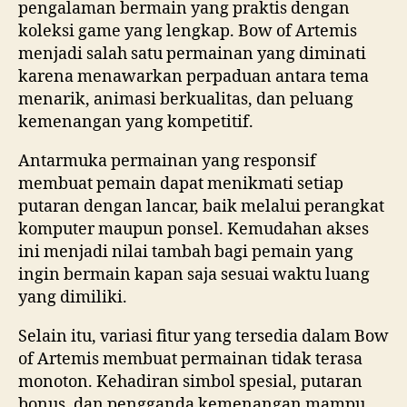
pengalaman bermain yang praktis dengan
koleksi game yang lengkap. Bow of Artemis
menjadi salah satu permainan yang diminati
karena menawarkan perpaduan antara tema
menarik, animasi berkualitas, dan peluang
kemenangan yang kompetitif.
Antarmuka permainan yang responsif
membuat pemain dapat menikmati setiap
putaran dengan lancar, baik melalui perangkat
komputer maupun ponsel. Kemudahan akses
ini menjadi nilai tambah bagi pemain yang
ingin bermain kapan saja sesuai waktu luang
yang dimiliki.
Selain itu, variasi fitur yang tersedia dalam Bow
of Artemis membuat permainan tidak terasa
monoton. Kehadiran simbol spesial, putaran
bonus, dan pengganda kemenangan mampu