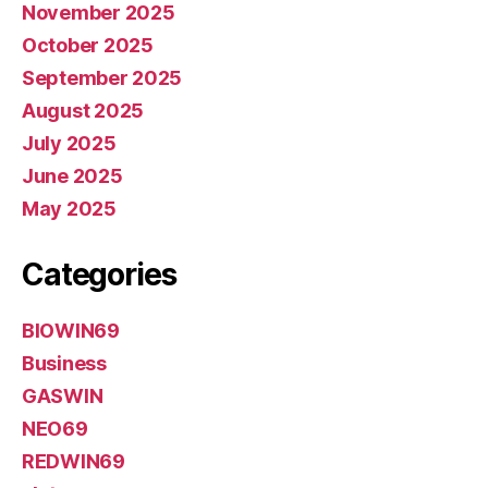
November 2025
October 2025
September 2025
August 2025
July 2025
June 2025
May 2025
Categories
BIOWIN69
Business
GASWIN
NEO69
REDWIN69