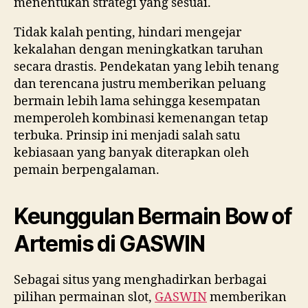
menentukan strategi yang sesuai.
Tidak kalah penting, hindari mengejar
kekalahan dengan meningkatkan taruhan
secara drastis. Pendekatan yang lebih tenang
dan terencana justru memberikan peluang
bermain lebih lama sehingga kesempatan
memperoleh kombinasi kemenangan tetap
terbuka. Prinsip ini menjadi salah satu
kebiasaan yang banyak diterapkan oleh
pemain berpengalaman.
Keunggulan Bermain Bow of
Artemis di GASWIN
Sebagai situs yang menghadirkan berbagai
pilihan permainan slot,
GASWIN
memberikan