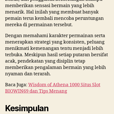
memberikan sensasi bermain yang lebih
menarik. Hal inilah yang membuat banyak
pemain terus kembali mencoba peruntungan
mereka di permainan tersebut.
Dengan memahami karakter permainan serta
menerapkan strategi yang konsisten, peluang
menikmati kemenangan tentu menjadi lebih
terbuka. Meskipun hasil setiap putaran bersifat
acak, pendekatan yang disiplin tetap
memberikan pengalaman bermain yang lebih
nyaman dan terarah.
Baca Juga:
Wisdom of Athena 1000 Situs Slot
BIOWIN69 dan Tips Menang
Kesimpulan