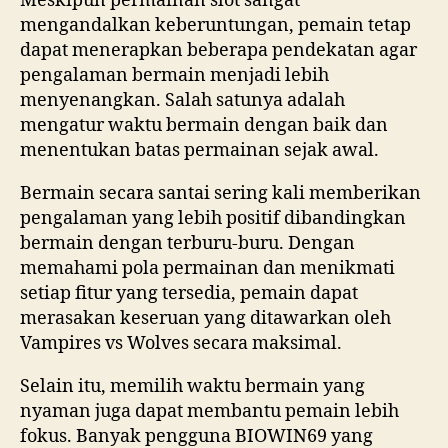
Meskipun permainan slot sangat
mengandalkan keberuntungan, pemain tetap
dapat menerapkan beberapa pendekatan agar
pengalaman bermain menjadi lebih
menyenangkan. Salah satunya adalah
mengatur waktu bermain dengan baik dan
menentukan batas permainan sejak awal.
Bermain secara santai sering kali memberikan
pengalaman yang lebih positif dibandingkan
bermain dengan terburu-buru. Dengan
memahami pola permainan dan menikmati
setiap fitur yang tersedia, pemain dapat
merasakan keseruan yang ditawarkan oleh
Vampires vs Wolves secara maksimal.
Selain itu, memilih waktu bermain yang
nyaman juga dapat membantu pemain lebih
fokus. Banyak pengguna BIOWIN69 yang