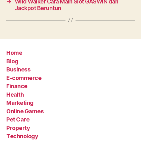
→
Wild Walker Cara Main Slot GASWIN dan
Jackpot Beruntun
Home
Blog
Business
E-commerce
Finance
Health
Marketing
Online Games
Pet Care
Property
Technology