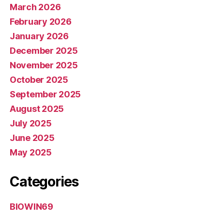
March 2026
February 2026
January 2026
December 2025
November 2025
October 2025
September 2025
August 2025
July 2025
June 2025
May 2025
Categories
BIOWIN69