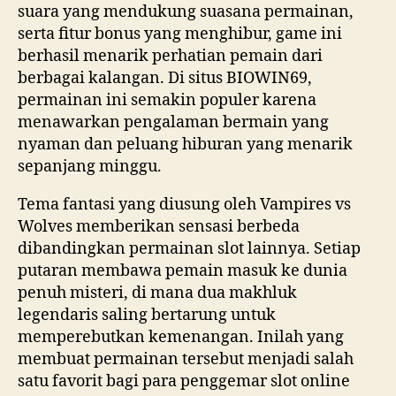
suara yang mendukung suasana permainan,
serta fitur bonus yang menghibur, game ini
berhasil menarik perhatian pemain dari
berbagai kalangan. Di situs BIOWIN69,
permainan ini semakin populer karena
menawarkan pengalaman bermain yang
nyaman dan peluang hiburan yang menarik
sepanjang minggu.
Tema fantasi yang diusung oleh Vampires vs
Wolves memberikan sensasi berbeda
dibandingkan permainan slot lainnya. Setiap
putaran membawa pemain masuk ke dunia
penuh misteri, di mana dua makhluk
legendaris saling bertarung untuk
memperebutkan kemenangan. Inilah yang
membuat permainan tersebut menjadi salah
satu favorit bagi para penggemar slot online