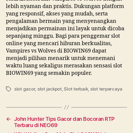
lebih nyaman dan praktis. Dukungan platform
yang responsif, akses yang mudah, serta
pengalaman bermain yang menyenangkan
menjadikan permainan ini layak untuk dicoba
sepanjang minggu. Bagi para penggemar slot
online yang mencari hiburan berkualitas,
Vampires vs Wolves di BIOWIN69 dapat
menjadi pilihan menarik untuk menemani
waktu luang sekaligus merasakan sensasi slot
BIOWIN69 yang semakin populer.
slot gacor
,
slot jackpot
,
Slot terbaik
,
slot terpercaya
Tags
←
John Hunter Tips Gacor dan Bocoran RTP
Terbaru di NEO69