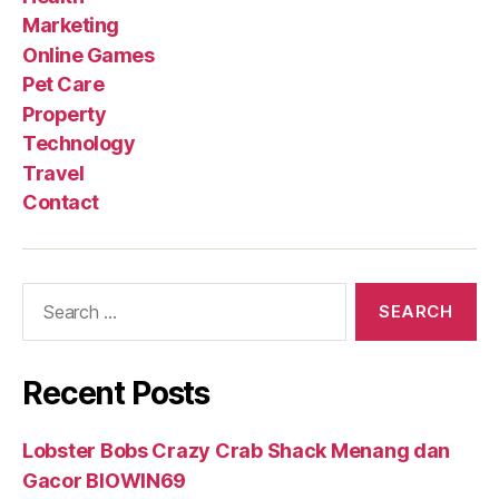
Marketing
Online Games
Pet Care
Property
Technology
Travel
Contact
Search
for:
Recent Posts
Lobster Bobs Crazy Crab Shack Menang dan
Gacor BIOWIN69