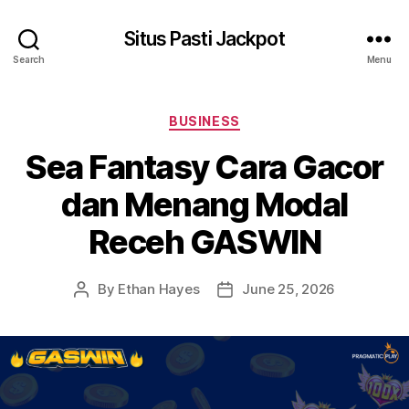
Situs Pasti Jackpot
Search
Menu
Categories
BUSINESS
Sea Fantasy Cara Gacor
dan Menang Modal
Receh GASWIN
By
Ethan Hayes
June 25, 2026
Post
Post
author
date