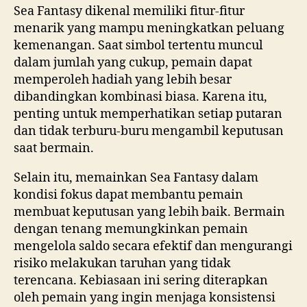
Sea Fantasy dikenal memiliki fitur-fitur
menarik yang mampu meningkatkan peluang
kemenangan. Saat simbol tertentu muncul
dalam jumlah yang cukup, pemain dapat
memperoleh hadiah yang lebih besar
dibandingkan kombinasi biasa. Karena itu,
penting untuk memperhatikan setiap putaran
dan tidak terburu-buru mengambil keputusan
saat bermain.
Selain itu, memainkan Sea Fantasy dalam
kondisi fokus dapat membantu pemain
membuat keputusan yang lebih baik. Bermain
dengan tenang memungkinkan pemain
mengelola saldo secara efektif dan mengurangi
risiko melakukan taruhan yang tidak
terencana. Kebiasaan ini sering diterapkan
oleh pemain yang ingin menjaga konsistensi