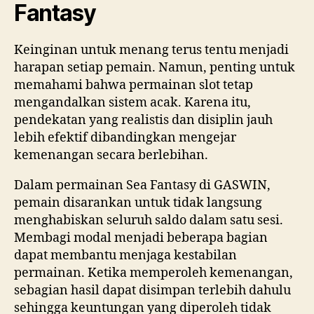
Fantasy
Keinginan untuk menang terus tentu menjadi
harapan setiap pemain. Namun, penting untuk
memahami bahwa permainan slot tetap
mengandalkan sistem acak. Karena itu,
pendekatan yang realistis dan disiplin jauh
lebih efektif dibandingkan mengejar
kemenangan secara berlebihan.
Dalam permainan Sea Fantasy di GASWIN,
pemain disarankan untuk tidak langsung
menghabiskan seluruh saldo dalam satu sesi.
Membagi modal menjadi beberapa bagian
dapat membantu menjaga kestabilan
permainan. Ketika memperoleh kemenangan,
sebagian hasil dapat disimpan terlebih dahulu
sehingga keuntungan yang diperoleh tidak