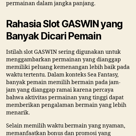
permainan dalam jangka panjang.
Rahasia Slot GASWIN yang
Banyak Dicari Pemain
Istilah slot GASWIN sering digunakan untuk
menggambarkan permainan yang dianggap
memiliki peluang kemenangan lebih baik pada
waktu tertentu. Dalam konteks Sea Fantasy,
banyak pemain memilih bermain pada jam-
jam yang dianggap ramai karena percaya
bahwa aktivitas permainan yang tinggi dapat
memberikan pengalaman bermain yang lebih
menarik.
Selain memilih waktu bermain yang nyaman,
memanfaatkan bonus dan promosi yang