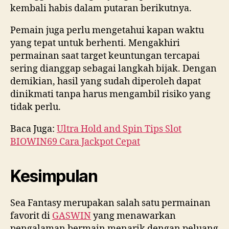
kembali habis dalam putaran berikutnya.
Pemain juga perlu mengetahui kapan waktu
yang tepat untuk berhenti. Mengakhiri
permainan saat target keuntungan tercapai
sering dianggap sebagai langkah bijak. Dengan
demikian, hasil yang sudah diperoleh dapat
dinikmati tanpa harus mengambil risiko yang
tidak perlu.
Baca Juga:
Ultra Hold and Spin Tips Slot
BIOWIN69 Cara Jackpot Cepat
Kesimpulan
Sea Fantasy merupakan salah satu permainan
favorit di
GASWIN
yang menawarkan
pengalaman bermain menarik dengan peluang