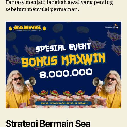
Fantasy menjadi langkah awal yang penting
sebelum memulai permainan.
Strategi Bermain Sea