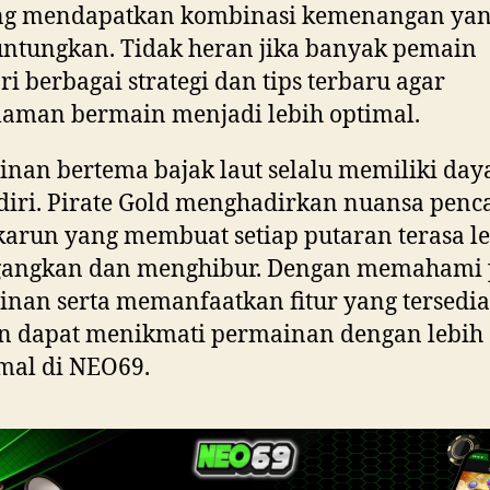
ng mendapatkan kombinasi kemenangan ya
ntungkan. Tidak heran jika banyak pemain
i berbagai strategi dan tips terbaru agar
aman bermain menjadi lebih optimal.
nan bertema bajak laut selalu memiliki daya
diri. Pirate Gold menghadirkan nuansa penc
karun yang membuat setiap putaran terasa l
angkan dan menghibur. Dengan memahami 
nan serta memanfaatkan fitur yang tersedia
n dapat menikmati permainan dengan lebih
mal di NEO69.