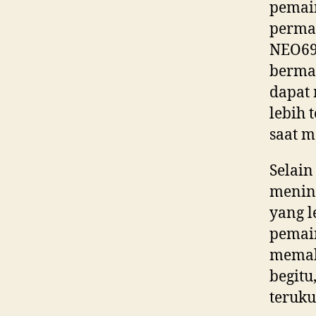
pemain
permai
NEO69 
bermai
dapat
lebih 
saat m
Selain
mening
yang l
pemai
memah
begitu
teruku