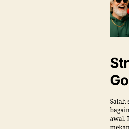
Str
Gol
Salah 
bagai
awal. 
mekan