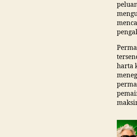
pelua
mengu
mencar
pengal
Permai
tersen
harta 
meneg
permai
pemai
maksi