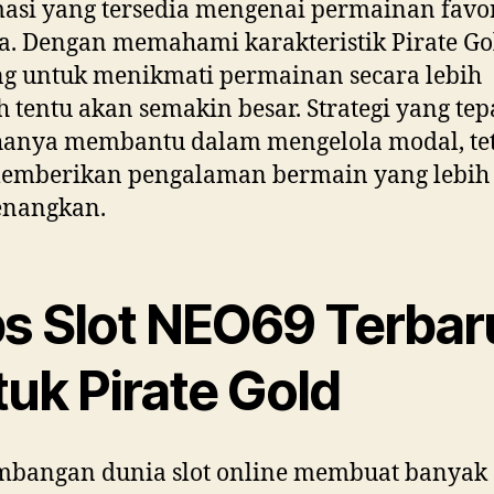
asi yang tersedia mengenai permainan favor
. Dengan memahami karakteristik Pirate Go
g untuk menikmati permainan secara lebih
h tentu akan semakin besar. Strategi yang tep
hanya membantu dalam mengelola modal, te
memberikan pengalaman bermain yang lebih
nangkan.
ps Slot NEO69 Terbar
tuk Pirate Gold
mbangan dunia slot online membuat banyak