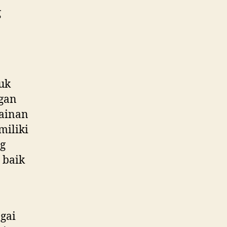
g
uk
gan
mainan
miliki
g
 baik
gai