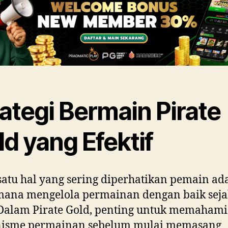
ategi Bermain Pirate
d yang Efektif
satu hal yang sering diperhatikan pemain ad
mana mengelola permainan dengan baik seja
Dalam Pirate Gold, penting untuk memahami
isme permainan sebelum mulai memasang