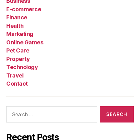
Business
E-commerce
Finance
Health
Marketing
Online Games
Pet Care
Property
Technology
Travel
Contact
Search
for:
Recent Posts