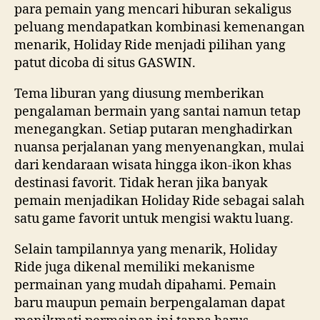
para pemain yang mencari hiburan sekaligus
peluang mendapatkan kombinasi kemenangan
menarik, Holiday Ride menjadi pilihan yang
patut dicoba di situs GASWIN.
Tema liburan yang diusung memberikan
pengalaman bermain yang santai namun tetap
menegangkan. Setiap putaran menghadirkan
nuansa perjalanan yang menyenangkan, mulai
dari kendaraan wisata hingga ikon-ikon khas
destinasi favorit. Tidak heran jika banyak
pemain menjadikan Holiday Ride sebagai salah
satu game favorit untuk mengisi waktu luang.
Selain tampilannya yang menarik, Holiday
Ride juga dikenal memiliki mekanisme
permainan yang mudah dipahami. Pemain
baru maupun pemain berpengalaman dapat