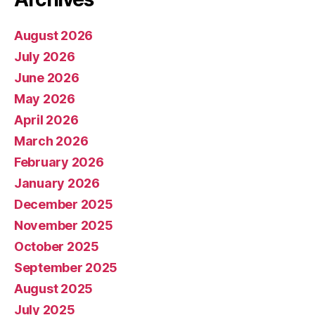
August 2026
July 2026
June 2026
May 2026
April 2026
March 2026
February 2026
January 2026
December 2025
November 2025
October 2025
September 2025
August 2025
July 2025