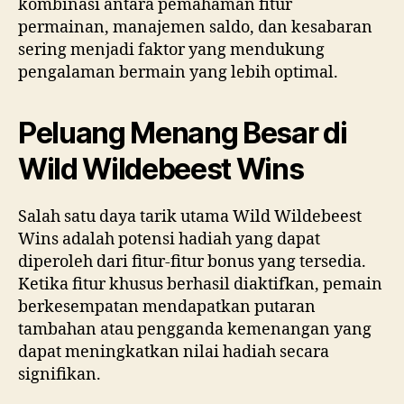
kombinasi antara pemahaman fitur
permainan, manajemen saldo, dan kesabaran
sering menjadi faktor yang mendukung
pengalaman bermain yang lebih optimal.
Peluang Menang Besar di
Wild Wildebeest Wins
Salah satu daya tarik utama Wild Wildebeest
Wins adalah potensi hadiah yang dapat
diperoleh dari fitur-fitur bonus yang tersedia.
Ketika fitur khusus berhasil diaktifkan, pemain
berkesempatan mendapatkan putaran
tambahan atau pengganda kemenangan yang
dapat meningkatkan nilai hadiah secara
signifikan.