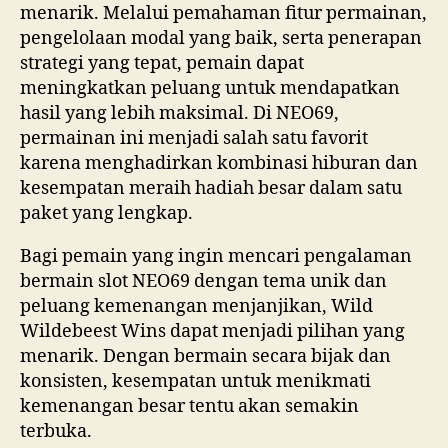
menarik. Melalui pemahaman fitur permainan,
pengelolaan modal yang baik, serta penerapan
strategi yang tepat, pemain dapat
meningkatkan peluang untuk mendapatkan
hasil yang lebih maksimal. Di NEO69,
permainan ini menjadi salah satu favorit
karena menghadirkan kombinasi hiburan dan
kesempatan meraih hadiah besar dalam satu
paket yang lengkap.
Bagi pemain yang ingin mencari pengalaman
bermain slot NEO69 dengan tema unik dan
peluang kemenangan menjanjikan, Wild
Wildebeest Wins dapat menjadi pilihan yang
menarik. Dengan bermain secara bijak dan
konsisten, kesempatan untuk menikmati
kemenangan besar tentu akan semakin
terbuka.