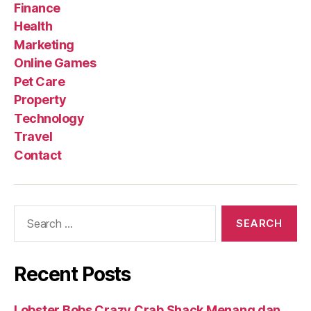
Finance
Health
Marketing
Online Games
Pet Care
Property
Technology
Travel
Contact
Search
for:
Recent Posts
Lobster Bobs Crazy Crab Shack Menang dan