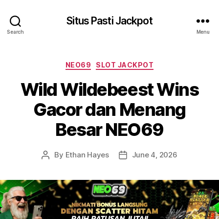
Situs Pasti Jackpot
Search
Menu
Categories
NEO69
SLOT JACKPOT
Wild Wildebeest Wins
Gacor dan Menang
Besar NEO69
By
Ethan Hayes
June 4, 2026
Post
Post
author
date