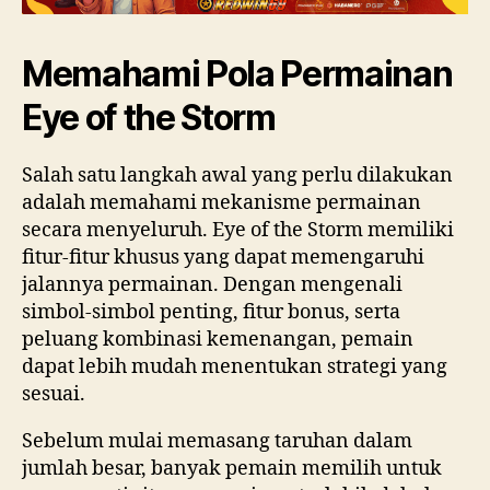
Memahami Pola Permainan
Eye of the Storm
Salah satu langkah awal yang perlu dilakukan
adalah memahami mekanisme permainan
secara menyeluruh. Eye of the Storm memiliki
fitur-fitur khusus yang dapat memengaruhi
jalannya permainan. Dengan mengenali
simbol-simbol penting, fitur bonus, serta
peluang kombinasi kemenangan, pemain
dapat lebih mudah menentukan strategi yang
sesuai.
Sebelum mulai memasang taruhan dalam
jumlah besar, banyak pemain memilih untuk