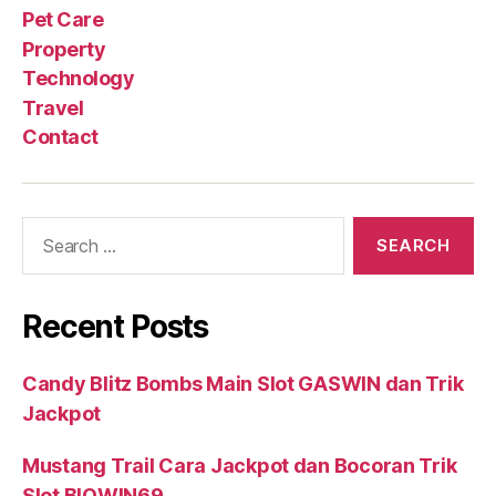
Pet Care
Property
Technology
Travel
Contact
Search
for:
Recent Posts
Candy Blitz Bombs Main Slot GASWIN dan Trik
Jackpot
Mustang Trail Cara Jackpot dan Bocoran Trik
Slot BIOWIN69