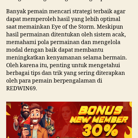
Banyak pemain mencari strategi terbaik agar
dapat memperoleh hasil yang lebih optimal
saat memainkan Eye of the Storm. Meskipun
hasil permainan ditentukan oleh sistem acak,
memahami pola permainan dan mengelola
modal dengan baik dapat membantu
meningkatkan kenyamanan selama bermain.
Oleh karena itu, penting untuk mengetahui
berbagai tips dan trik yang sering diterapkan
oleh para pemain berpengalaman di
REDWIN69.