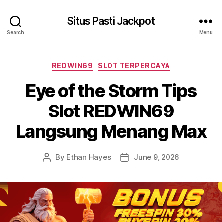
Situs Pasti Jackpot
Search
Menu
Categories
REDWIN69
SLOT TERPERCAYA
Eye of the Storm Tips
Slot REDWIN69
Langsung Menang Max
By
Ethan Hayes
June 9, 2026
Post
Post
author
date