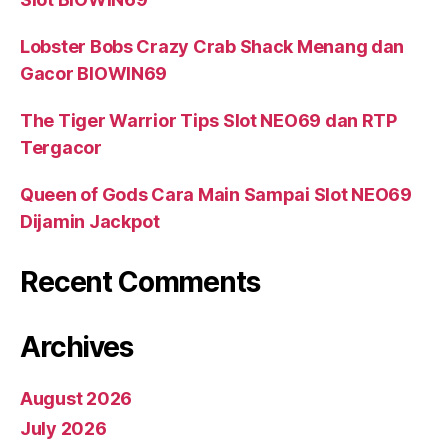
Lobster Bobs Crazy Crab Shack Menang dan
Gacor BIOWIN69
The Tiger Warrior Tips Slot NEO69 dan RTP
Tergacor
Queen of Gods Cara Main Sampai Slot NEO69
Dijamin Jackpot
Recent Comments
Archives
August 2026
July 2026