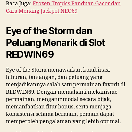
Baca Juga:
Frozen Tropics Panduan Gacor dan
Cara Menang Jackpot NEO69
Eye of the Storm dan
Peluang Menarik di Slot
REDWIN69
Eye of the Storm menawarkan kombinasi
hiburan, tantangan, dan peluang yang
menjadikannya salah satu permainan favorit di
REDWIN69. Dengan memahami mekanisme
permainan, mengatur modal secara bijak,
memanfaatkan fitur bonus, serta menjaga
konsistensi selama bermain, pemain dapat
memperoleh pengalaman yang lebih optimal.