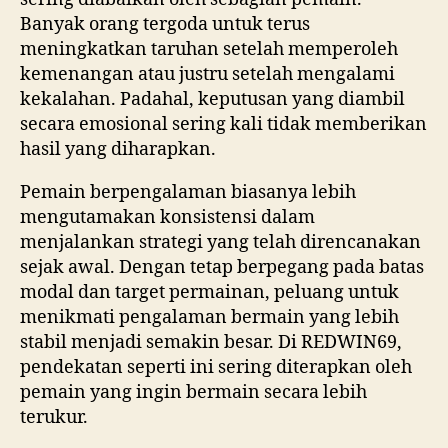
Banyak orang tergoda untuk terus
meningkatkan taruhan setelah memperoleh
kemenangan atau justru setelah mengalami
kekalahan. Padahal, keputusan yang diambil
secara emosional sering kali tidak memberikan
hasil yang diharapkan.
Pemain berpengalaman biasanya lebih
mengutamakan konsistensi dalam
menjalankan strategi yang telah direncanakan
sejak awal. Dengan tetap berpegang pada batas
modal dan target permainan, peluang untuk
menikmati pengalaman bermain yang lebih
stabil menjadi semakin besar. Di REDWIN69,
pendekatan seperti ini sering diterapkan oleh
pemain yang ingin bermain secara lebih
terukur.