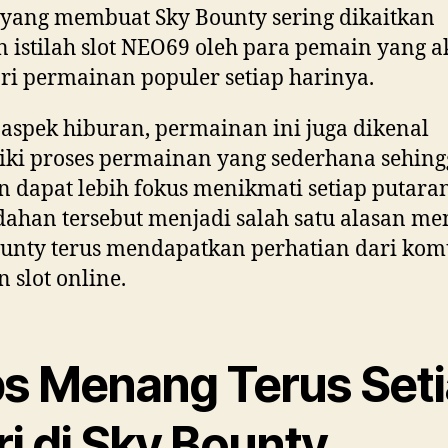
 yang membuat Sky Bounty sering dikaitkan
 istilah slot NEO69 oleh para pemain yang ak
i permainan populer setiap harinya.
 aspek hiburan, permainan ini juga dikenal
ki proses permainan yang sederhana sehing
 dapat lebih fokus menikmati setiap putaran
han tersebut menjadi salah satu alasan m
unty terus mendapatkan perhatian dari kom
 slot online.
ps Menang Terus Set
i di Sky Bounty