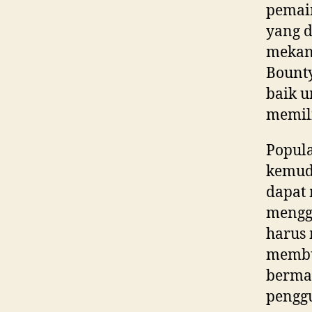
pemain
yang d
mekan
Bount
baik 
memil
Popula
kemuda
dapat
mengg
harus 
membu
bermai
pengg