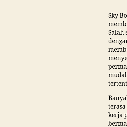
Sky Bo
membu
Salah
denga
membe
menyen
perma
mudah
terten
Banya
terasa
kerja 
bermai