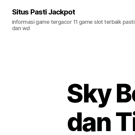
Situs Pasti Jackpot
informasi game tergacor 11 game slot terbaik pasti
dan wd
Sky B
dan T