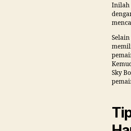
Inilah
dengan
mencar
Selain
memili
pemain
Kemuda
Sky Bo
pemain
Ti
Har