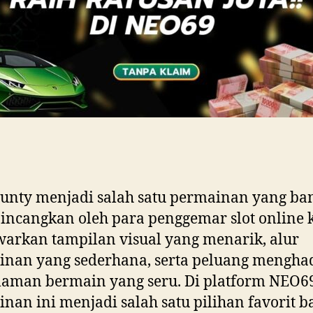
unty menjadi salah satu permainan yang ba
incangkan oleh para penggemar slot online 
rkan tampilan visual yang menarik, alur
inan yang sederhana, serta peluang mengha
aman bermain yang seru. Di platform NEO6
nan ini menjadi salah satu pilihan favorit b