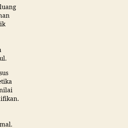
eluang
nan
ik
n
l.
sus
tika
nilai
ifikan.
imal.