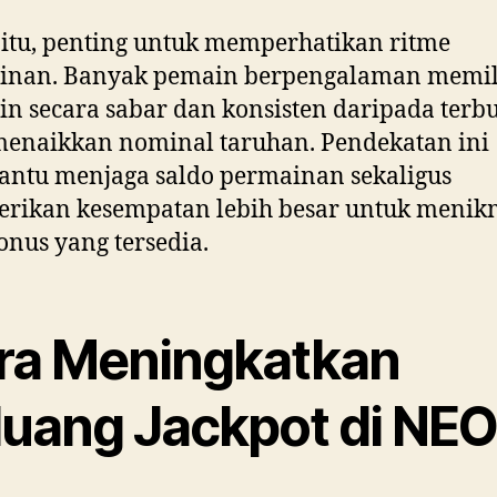
 itu, penting untuk memperhatikan ritme
inan. Banyak pemain berpengalaman memil
n secara sabar dan konsisten daripada terb
menaikkan nominal taruhan. Pendekatan ini
ntu menjaga saldo permainan sekaligus
rikan kesempatan lebih besar untuk menik
bonus yang tersedia.
ra Meningkatkan
luang Jackpot di NE