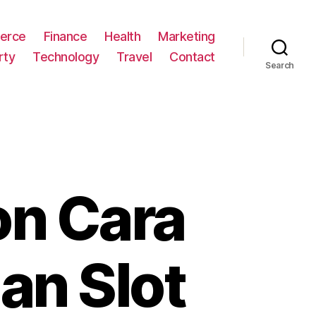
erce
Finance
Health
Marketing
rty
Technology
Travel
Contact
Search
on Cara
an Slot