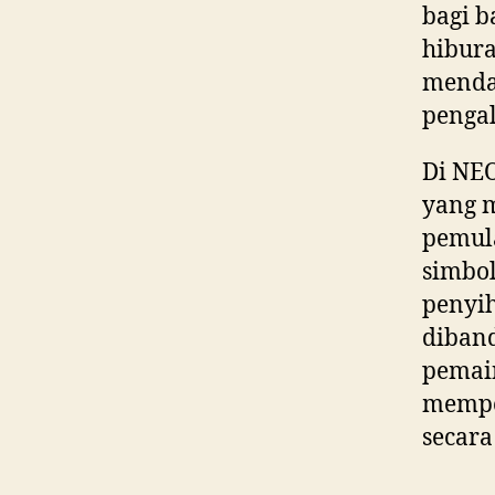
bagi 
hibura
menda
penga
Di NEO
yang 
pemul
simbol
penyi
diband
pemain
mempe
secara