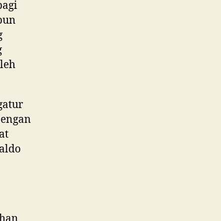
bagi
pun
g
g
leh
gatur
Dengan
at
aldo
n
uhan