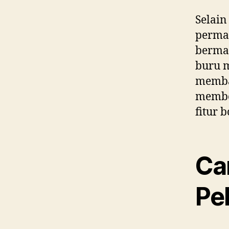
Selain
perma
bermai
buru 
memba
membe
fitur 
Ca
Pe