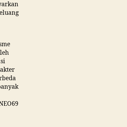
warkan
peluang
isme
leh
si
rakter
erbeda
banyak
 NEO69