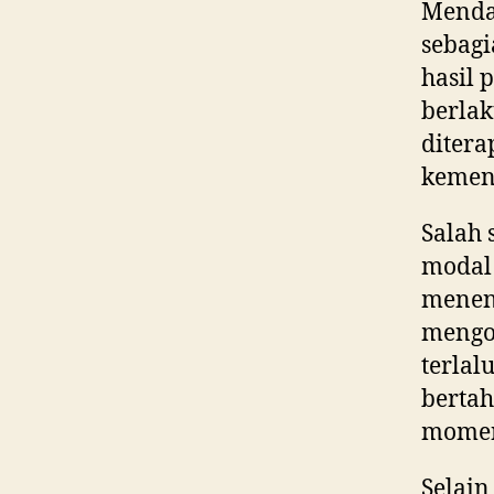
Mendap
sebagi
hasil 
berlak
diter
kemen
Salah 
modal
menent
mengo
terlal
berta
momen
Selain