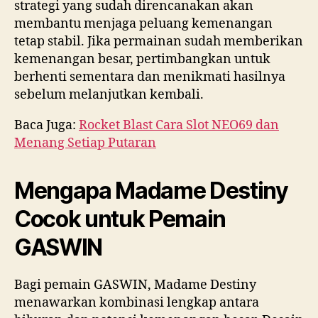
strategi yang sudah direncanakan akan
membantu menjaga peluang kemenangan
tetap stabil. Jika permainan sudah memberikan
kemenangan besar, pertimbangkan untuk
berhenti sementara dan menikmati hasilnya
sebelum melanjutkan kembali.
Baca Juga:
Rocket Blast Cara Slot NEO69 dan
Menang Setiap Putaran
Mengapa Madame Destiny
Cocok untuk Pemain
GASWIN
Bagi pemain GASWIN, Madame Destiny
menawarkan kombinasi lengkap antara