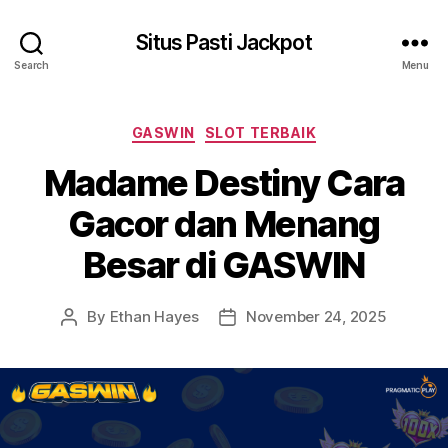
Situs Pasti Jackpot
Search
Menu
Categories
GASWIN
SLOT TERBAIK
Madame Destiny Cara
Gacor dan Menang
Besar di GASWIN
By
Ethan Hayes
November 24, 2025
Post
Post
author
date