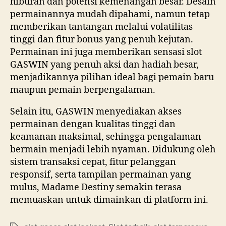
hiburan dan potensi kemenangan besar. Desain
permainannya mudah dipahami, namun tetap
memberikan tantangan melalui volatilitas
tinggi dan fitur bonus yang penuh kejutan.
Permainan ini juga memberikan sensasi slot
GASWIN yang penuh aksi dan hadiah besar,
menjadikannya pilihan ideal bagi pemain baru
maupun pemain berpengalaman.
Selain itu, GASWIN menyediakan akses
permainan dengan kualitas tinggi dan
keamanan maksimal, sehingga pengalaman
bermain menjadi lebih nyaman. Didukung oleh
sistem transaksi cepat, fitur pelanggan
responsif, serta tampilan permainan yang
mulus, Madame Destiny semakin terasa
memuaskan untuk dimainkan di platform ini.