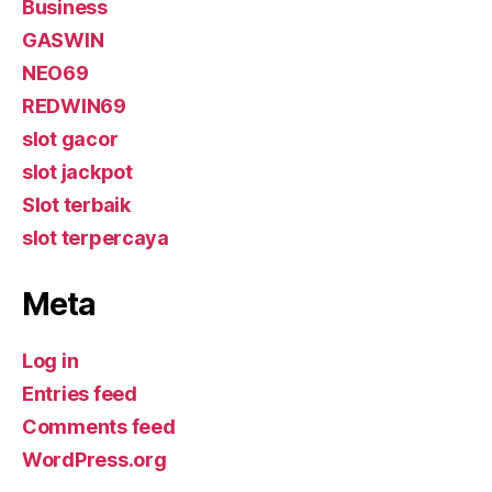
Business
GASWIN
NEO69
REDWIN69
slot gacor
slot jackpot
Slot terbaik
slot terpercaya
Meta
Log in
Entries feed
Comments feed
WordPress.org