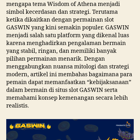
mengapa tema Wisdom of Athena menjadi
simbol kecerdasan dan strategi. Terutama
ketika dikaitkan dengan permainan slot
GASWIN yang kini semakin populer. GASWIN
menjadi salah satu platform yang dikenal luas
karena menghadirkan pengalaman bermain
yang stabil, ringan, dan memiliki banyak
pilihan permainan menarik. Dengan
menggabungkan nuansa mitologi dan strategi
modern, artikel ini membahas bagaimana para
pemain dapat memanfaatkan “kebijaksanaan”
dalam bermain di situs slot GASWIN serta
memahami konsep kemenangan secara lebih
realistis.