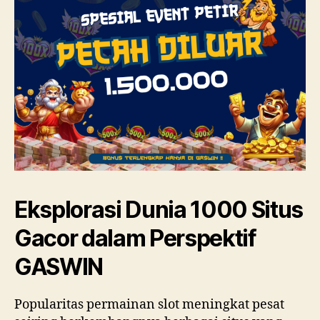
Eksplorasi Dunia 1000 Situs
Gacor dalam Perspektif
GASWIN
Popularitas permainan slot meningkat pesat