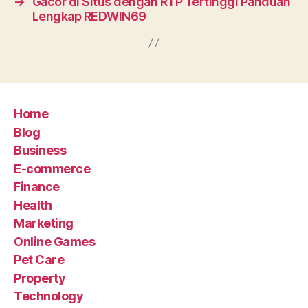
→
Gacor di Situs dengan RTP Tertinggi Panduan
Lengkap REDWIN69
Home
Blog
Business
E-commerce
Finance
Health
Marketing
Online Games
Pet Care
Property
Technology