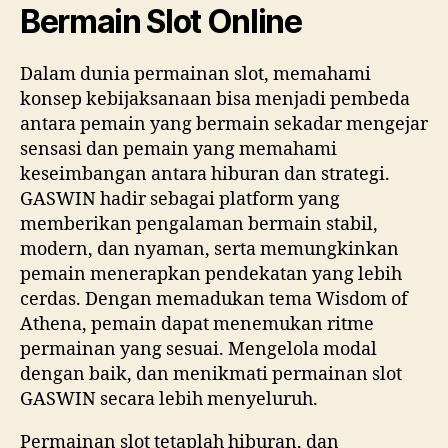
Bermain Slot Online
Dalam dunia permainan slot, memahami
konsep kebijaksanaan bisa menjadi pembeda
antara pemain yang bermain sekadar mengejar
sensasi dan pemain yang memahami
keseimbangan antara hiburan dan strategi.
GASWIN hadir sebagai platform yang
memberikan pengalaman bermain stabil,
modern, dan nyaman, serta memungkinkan
pemain menerapkan pendekatan yang lebih
cerdas. Dengan memadukan tema Wisdom of
Athena, pemain dapat menemukan ritme
permainan yang sesuai. Mengelola modal
dengan baik, dan menikmati permainan slot
GASWIN secara lebih menyeluruh.
Permainan slot tetaplah hiburan, dan