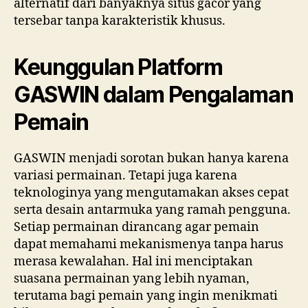
alternatif dari banyaknya situs gacor yang
tersebar tanpa karakteristik khusus.
Keunggulan Platform
GASWIN dalam Pengalaman
Pemain
GASWIN menjadi sorotan bukan hanya karena
variasi permainan. Tetapi juga karena
teknologinya yang mengutamakan akses cepat
serta desain antarmuka yang ramah pengguna.
Setiap permainan dirancang agar pemain
dapat memahami mekanismenya tanpa harus
merasa kewalahan. Hal ini menciptakan
suasana permainan yang lebih nyaman,
terutama bagi pemain yang ingin menikmati