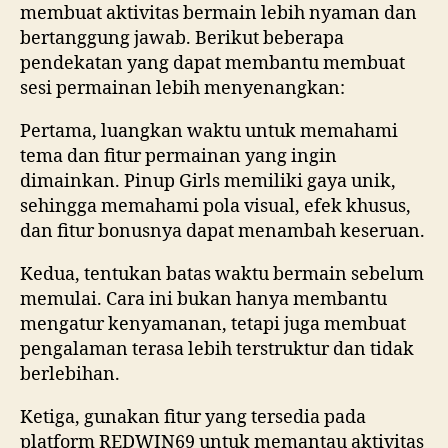
membuat aktivitas bermain lebih nyaman dan
bertanggung jawab. Berikut beberapa
pendekatan yang dapat membantu membuat
sesi permainan lebih menyenangkan:
Pertama, luangkan waktu untuk memahami
tema dan fitur permainan yang ingin
dimainkan. Pinup Girls memiliki gaya unik,
sehingga memahami pola visual, efek khusus,
dan fitur bonusnya dapat menambah keseruan.
Kedua, tentukan batas waktu bermain sebelum
memulai. Cara ini bukan hanya membantu
mengatur kenyamanan, tetapi juga membuat
pengalaman terasa lebih terstruktur dan tidak
berlebihan.
Ketiga, gunakan fitur yang tersedia pada
platform REDWIN69 untuk memantau aktivitas