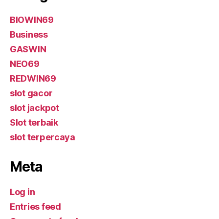
BIOWIN69
Business
GASWIN
NEO69
REDWIN69
slot gacor
slot jackpot
Slot terbaik
slot terpercaya
Meta
Log in
Entries feed