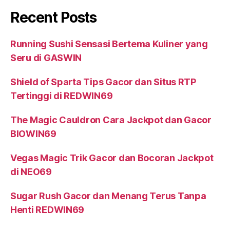
Recent Posts
Running Sushi Sensasi Bertema Kuliner yang
Seru di GASWIN
Shield of Sparta Tips Gacor dan Situs RTP
Tertinggi di REDWIN69
The Magic Cauldron Cara Jackpot dan Gacor
BIOWIN69
Vegas Magic Trik Gacor dan Bocoran Jackpot
di NEO69
Sugar Rush Gacor dan Menang Terus Tanpa
Henti REDWIN69