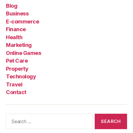
Blog
Business
E-commerce
Finance
Health
Marketing
Online Games
Pet Care
Property
Technology
Travel
Contact
Search
for: