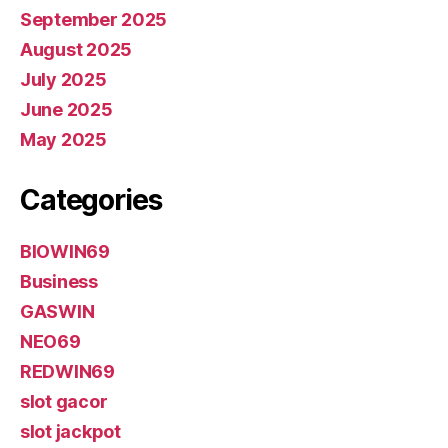
September 2025
August 2025
July 2025
June 2025
May 2025
Categories
BIOWIN69
Business
GASWIN
NEO69
REDWIN69
slot gacor
slot jackpot