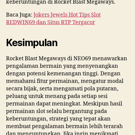
keberuntungan di Rocket Blast Megaways.
Baca Juga:
Jokers Jewels Hot Tips Slot
REDWIN69 dan Situs RTP Tergacor
Kesimpulan
Rocket Blast Megaways di NEO69 menawarkan
pengalaman bermain yang menyenangkan
dengan potensi kemenangan tinggi. Dengan
memahami fitur permainan, mengatur modal
secara bijak, serta mengamati pola putaran,
peluang untuk menang pada setiap sesi
permainan dapat meningkat. Meskipun hasil
permainan slot selalu bergantung pada
keberuntungan, strategi yang tepat akan
membuat pengalaman bermain lebih terarah
dan menguntungkan. Jika ingin menikmati