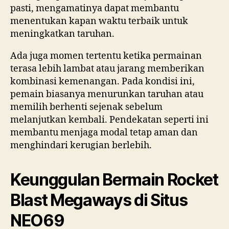
pasti, mengamatinya dapat membantu
menentukan kapan waktu terbaik untuk
meningkatkan taruhan.
Ada juga momen tertentu ketika permainan
terasa lebih lambat atau jarang memberikan
kombinasi kemenangan. Pada kondisi ini,
pemain biasanya menurunkan taruhan atau
memilih berhenti sejenak sebelum
melanjutkan kembali. Pendekatan seperti ini
membantu menjaga modal tetap aman dan
menghindari kerugian berlebih.
Keunggulan Bermain Rocket
Blast Megaways di Situs
NEO69