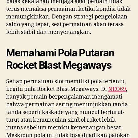
batas kekalahan menjaga agar pemain tidak
terus memaksa permainan ketika kondisi tidak
memungkinkan. Dengan strategi pengelolaan
saldo yang tepat, sesi permainan akan terasa
lebih stabil dan menyenangkan.
Memahami Pola Putaran
Rocket Blast Megaways
Setiap permainan slot memiliki pola tertentu,
begitu pula Rocket Blast Megaways. Di
NEO69
,
banyak pemain berpengalaman mengamati
bahwa permainan sering menunjukkan tanda-
tanda seperti kaskade yang muncul berturut-
turut atau kemunculan simbol roket lebih
intens sebelum memicu kemenangan besar.
Meskipun pola ini tidak bisa dijadikan patokan