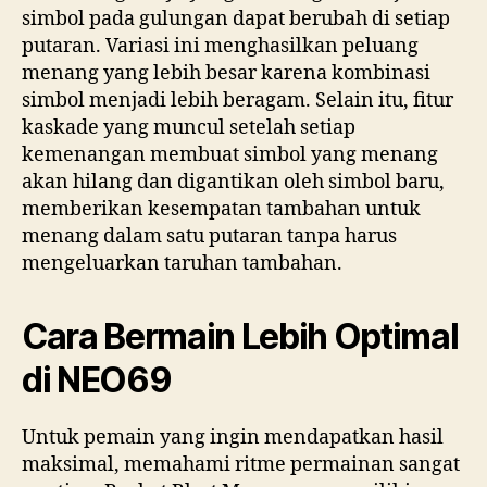
simbol pada gulungan dapat berubah di setiap
putaran. Variasi ini menghasilkan peluang
menang yang lebih besar karena kombinasi
simbol menjadi lebih beragam. Selain itu, fitur
kaskade yang muncul setelah setiap
kemenangan membuat simbol yang menang
akan hilang dan digantikan oleh simbol baru,
memberikan kesempatan tambahan untuk
menang dalam satu putaran tanpa harus
mengeluarkan taruhan tambahan.
Cara Bermain Lebih Optimal
di NEO69
Untuk pemain yang ingin mendapatkan hasil
maksimal, memahami ritme permainan sangat