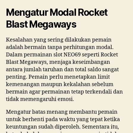
Mengatur Modal Rocket
Blast Megaways
Kesalahan yang sering dilakukan pemain
adalah bermain tanpa perhitungan modal.
Dalam permainan slot NEO69 seperti Rocket
Blast Megaways, menjaga keseimbangan
antara jumlah taruhan dan total saldo sangat
penting. Pemain perlu menetapkan limit
kemenangan maupun kekalahan sebelum
bermain agar permainan tetap terkendali dan
tidak memengaruhi emosi.
Mengatur batas menang membantu pemain
untuk berhenti pada waktu yang tepat ketika
keuntungan sudah diperoleh. Sementara itu,