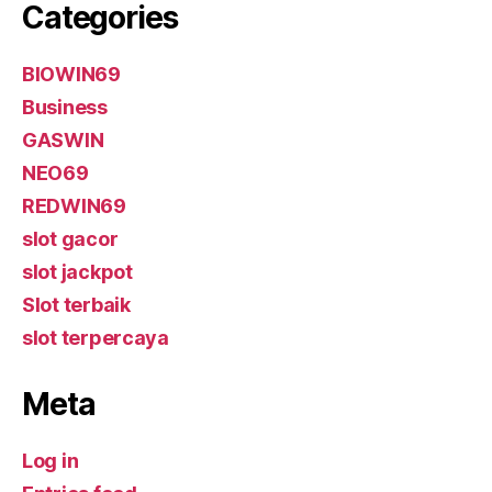
Categories
BIOWIN69
Business
GASWIN
NEO69
REDWIN69
slot gacor
slot jackpot
Slot terbaik
slot terpercaya
Meta
Log in