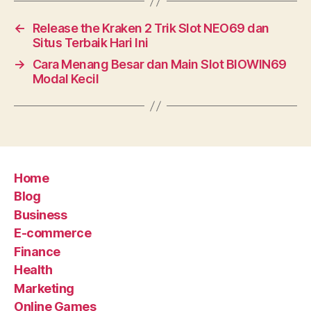
←
Release the Kraken 2 Trik Slot NEO69 dan
Situs Terbaik Hari Ini
→
Cara Menang Besar dan Main Slot BIOWIN69
Modal Kecil
Home
Blog
Business
E-commerce
Finance
Health
Marketing
Online Games