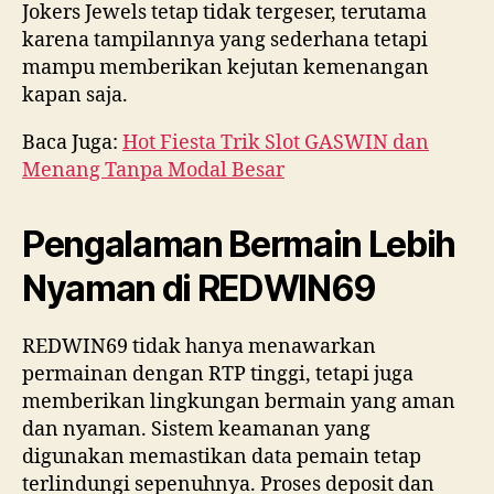
Jokers Jewels tetap tidak tergeser, terutama
karena tampilannya yang sederhana tetapi
mampu memberikan kejutan kemenangan
kapan saja.
Baca Juga:
Hot Fiesta Trik Slot GASWIN dan
Menang Tanpa Modal Besar
Pengalaman Bermain Lebih
Nyaman di REDWIN69
REDWIN69 tidak hanya menawarkan
permainan dengan RTP tinggi, tetapi juga
memberikan lingkungan bermain yang aman
dan nyaman. Sistem keamanan yang
digunakan memastikan data pemain tetap
terlindungi sepenuhnya. Proses deposit dan