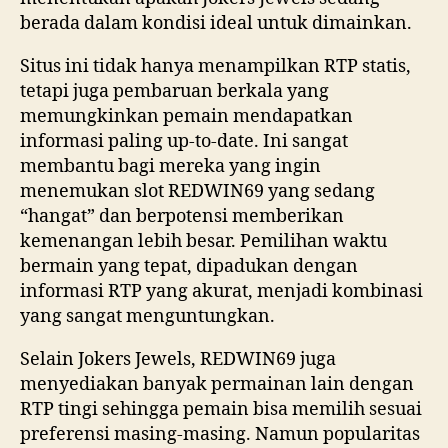
berada dalam kondisi ideal untuk dimainkan.
Situs ini tidak hanya menampilkan RTP statis,
tetapi juga pembaruan berkala yang
memungkinkan pemain mendapatkan
informasi paling up-to-date. Ini sangat
membantu bagi mereka yang ingin
menemukan slot REDWIN69 yang sedang
“hangat” dan berpotensi memberikan
kemenangan lebih besar. Pemilihan waktu
bermain yang tepat, dipadukan dengan
informasi RTP yang akurat, menjadi kombinasi
yang sangat menguntungkan.
Selain Jokers Jewels, REDWIN69 juga
menyediakan banyak permainan lain dengan
RTP tingi sehingga pemain bisa memilih sesuai
preferensi masing-masing. Namun popularitas