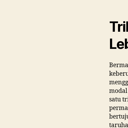
Tr
Le
Bermai
keber
menggu
modal 
satu t
permai
bertu
taruha