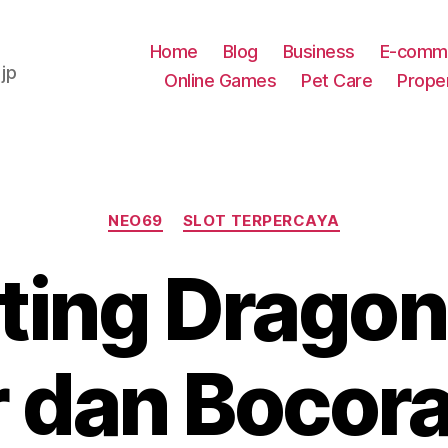
Home
Blog
Business
E-comm
 jp
Online Games
Pet Care
Prope
Categories
NEO69
SLOT TERPERCAYA
ting Dragon
 dan Bocor