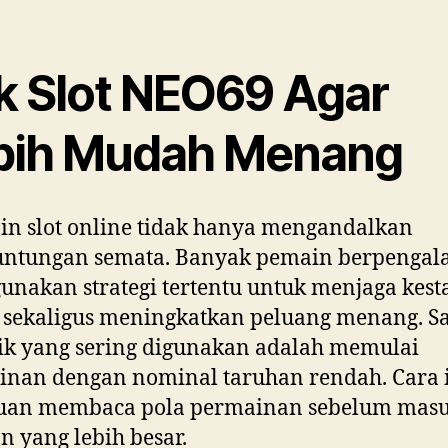
ik Slot NEO69 Agar
bih Mudah Menang
n slot online tidak hanya mengandalkan
untungan semata. Banyak pemain berpenga
nakan strategi tertentu untuk menjaga kest
sekaligus meningkatkan peluang menang. S
rik yang sering digunakan adalah memulai
nan dengan nominal taruhan rendah. Cara 
juan membaca pola permainan sebelum masu
n yang lebih besar.