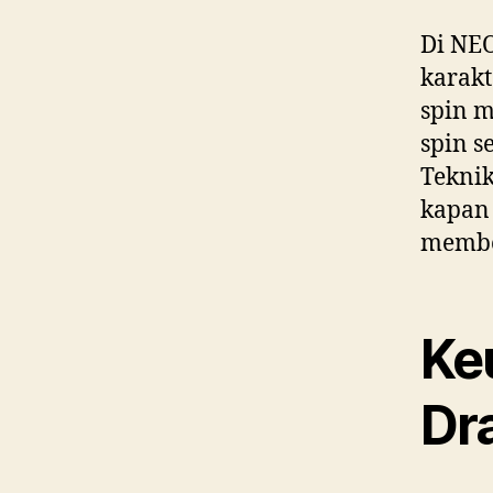
Di NEO
karakt
spin 
spin s
Tekni
kapan
membe
Ke
Dr