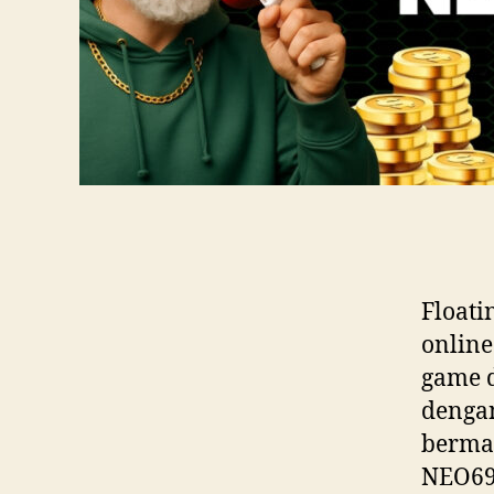
Floati
online
game d
denga
bermai
NEO69,