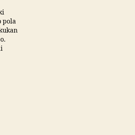
ki
 pola
akukan
o.
i