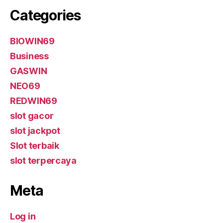
Categories
BIOWIN69
Business
GASWIN
NEO69
REDWIN69
slot gacor
slot jackpot
Slot terbaik
slot terpercaya
Meta
Log in