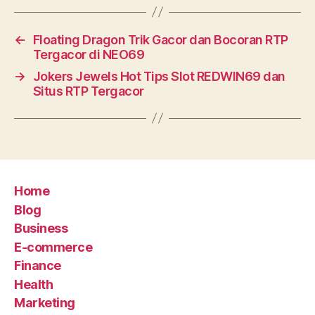
←
Floating Dragon Trik Gacor dan Bocoran RTP
Tergacor di NEO69
→
Jokers Jewels Hot Tips Slot REDWIN69 dan
Situs RTP Tergacor
Home
Blog
Business
E-commerce
Finance
Health
Marketing