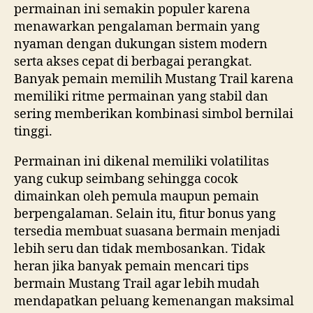
permainan ini semakin populer karena
menawarkan pengalaman bermain yang
nyaman dengan dukungan sistem modern
serta akses cepat di berbagai perangkat.
Banyak pemain memilih Mustang Trail karena
memiliki ritme permainan yang stabil dan
sering memberikan kombinasi simbol bernilai
tinggi.
Permainan ini dikenal memiliki volatilitas
yang cukup seimbang sehingga cocok
dimainkan oleh pemula maupun pemain
berpengalaman. Selain itu, fitur bonus yang
tersedia membuat suasana bermain menjadi
lebih seru dan tidak membosankan. Tidak
heran jika banyak pemain mencari tips
bermain Mustang Trail agar lebih mudah
mendapatkan peluang kemenangan maksimal