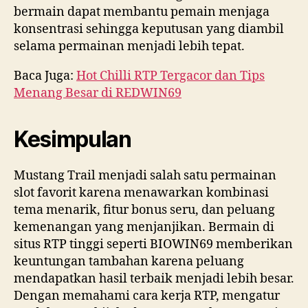
bermain dapat membantu pemain menjaga
konsentrasi sehingga keputusan yang diambil
selama permainan menjadi lebih tepat.
Baca Juga:
Hot Chilli RTP Tergacor dan Tips
Menang Besar di REDWIN69
Kesimpulan
Mustang Trail menjadi salah satu permainan
slot favorit karena menawarkan kombinasi
tema menarik, fitur bonus seru, dan peluang
kemenangan yang menjanjikan. Bermain di
situs RTP tinggi seperti BIOWIN69 memberikan
keuntungan tambahan karena peluang
mendapatkan hasil terbaik menjadi lebih besar.
Dengan memahami cara kerja RTP, mengatur