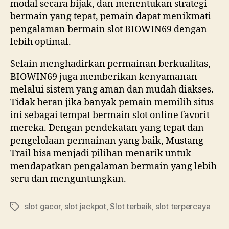
modal secara bijak, dan menentukan strategi
bermain yang tepat, pemain dapat menikmati
pengalaman bermain slot BIOWIN69 dengan
lebih optimal.
Selain menghadirkan permainan berkualitas,
BIOWIN69 juga memberikan kenyamanan
melalui sistem yang aman dan mudah diakses.
Tidak heran jika banyak pemain memilih situs
ini sebagai tempat bermain slot online favorit
mereka. Dengan pendekatan yang tepat dan
pengelolaan permainan yang baik, Mustang
Trail bisa menjadi pilihan menarik untuk
mendapatkan pengalaman bermain yang lebih
seru dan menguntungkan.
slot gacor
,
slot jackpot
,
Slot terbaik
,
slot terpercaya
Tags