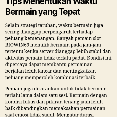
Tips Menentukan Waktu
Bermain yang Tepat
Selain strategi taruhan, waktu bermain juga
sering dianggap berpengaruh terhadap
peluang kemenangan. Banyak pemain slot
BIOWIN69 memilih bermain pada jam-jam
tertentu ketika server dianggap lebih stabil dan
aktivitas pemain tidak terlalu padat. Kondisi ini
dipercaya dapat membantu permainan
berjalan lebih lancar dan meningkatkan
peluang memperoleh kombinasi terbaik.
Pemain juga disarankan untuk tidak bermain
terlalu lama dalam satu sesi. Bermain dengan
kondisi fokus dan pikiran tenang jauh lebih
baik dibandingkan memaksakan permainan
saat emosi tidak stabil. Mengatur durasi