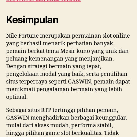
Kesimpulan
Nile Fortune merupakan permainan slot online
yang berhasil menarik perhatian banyak
pemain berkat tema Mesir kuno yang unik dan
peluang kemenangan yang menjanjikan.
Dengan strategi bermain yang tepat,
pengelolaan modal yang baik, serta pemilihan
situs terpercaya seperti GASWIN, pemain dapat
menikmati pengalaman bermain yang lebih
optimal.
Sebagai situs RTP tertinggi pilihan pemain,
GASWIN menghadirkan berbagai keunggulan
mulai dari akses mudah, performa stabil,
hingga pilihan game slot berkualitas. Tidak