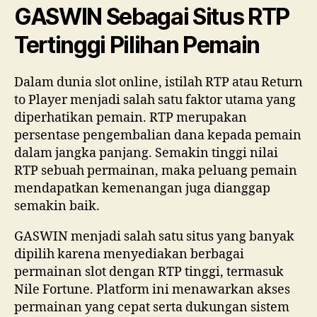
GASWIN Sebagai Situs RTP
Tertinggi Pilihan Pemain
Dalam dunia slot online, istilah RTP atau Return
to Player menjadi salah satu faktor utama yang
diperhatikan pemain. RTP merupakan
persentase pengembalian dana kepada pemain
dalam jangka panjang. Semakin tinggi nilai
RTP sebuah permainan, maka peluang pemain
mendapatkan kemenangan juga dianggap
semakin baik.
GASWIN menjadi salah satu situs yang banyak
dipilih karena menyediakan berbagai
permainan slot dengan RTP tinggi, termasuk
Nile Fortune. Platform ini menawarkan akses
permainan yang cepat serta dukungan sistem