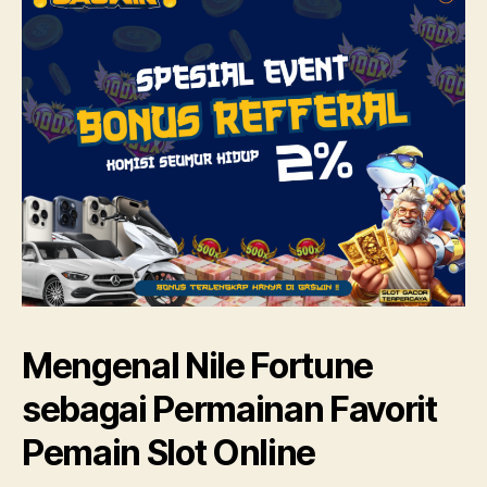
Mengenal Nile Fortune
sebagai Permainan Favorit
Pemain Slot Online