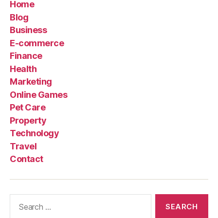
Home
Blog
Business
E-commerce
Finance
Health
Marketing
Online Games
Pet Care
Property
Technology
Travel
Contact
Search
for: