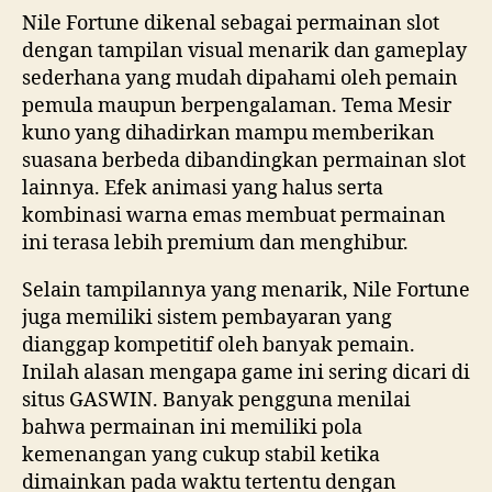
Nile Fortune dikenal sebagai permainan slot
dengan tampilan visual menarik dan gameplay
sederhana yang mudah dipahami oleh pemain
pemula maupun berpengalaman. Tema Mesir
kuno yang dihadirkan mampu memberikan
suasana berbeda dibandingkan permainan slot
lainnya. Efek animasi yang halus serta
kombinasi warna emas membuat permainan
ini terasa lebih premium dan menghibur.
Selain tampilannya yang menarik, Nile Fortune
juga memiliki sistem pembayaran yang
dianggap kompetitif oleh banyak pemain.
Inilah alasan mengapa game ini sering dicari di
situs GASWIN. Banyak pengguna menilai
bahwa permainan ini memiliki pola
kemenangan yang cukup stabil ketika
dimainkan pada waktu tertentu dengan