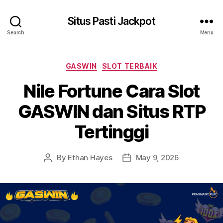
Situs Pasti Jackpot
Search
Menu
Categories
GASWIN
SLOT TERBAIK
Nile Fortune Cara Slot
GASWIN dan Situs RTP
Tertinggi
By
Ethan Hayes
May 9, 2026
Post
Post
author
date