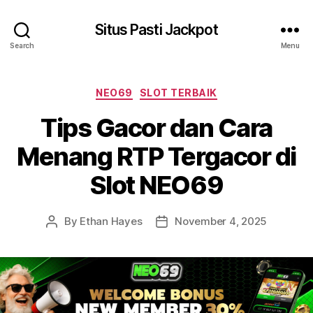
Situs Pasti Jackpot
Search
Menu
Categories
NEO69
SLOT TERBAIK
Tips Gacor dan Cara
Menang RTP Tergacor di
Slot NEO69
By
Ethan Hayes
November 4, 2025
Post
Post
author
date