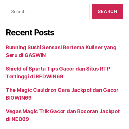
Search
for:
Recent Posts
Running Sushi Sensasi Bertema Kuliner yang
Seru di GASWIN
Shield of Sparta Tips Gacor dan Situs RTP
Tertinggi di REDWIN69
The Magic Cauldron Cara Jackpot dan Gacor
BIOWIN69
Vegas Magic Trik Gacor dan Bocoran Jackpot
di NEO69