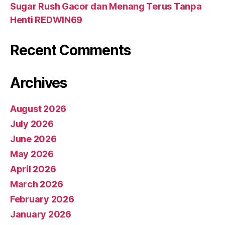
Sugar Rush Gacor dan Menang Terus Tanpa
Henti REDWIN69
Recent Comments
Archives
August 2026
July 2026
June 2026
May 2026
April 2026
March 2026
February 2026
January 2026