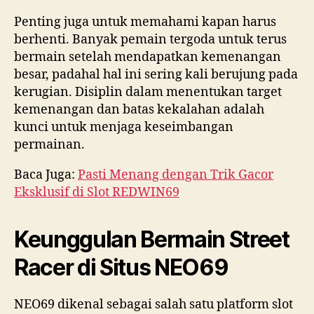
Penting juga untuk memahami kapan harus
berhenti. Banyak pemain tergoda untuk terus
bermain setelah mendapatkan kemenangan
besar, padahal hal ini sering kali berujung pada
kerugian. Disiplin dalam menentukan target
kemenangan dan batas kekalahan adalah
kunci untuk menjaga keseimbangan
permainan.
Baca Juga:
Pasti Menang dengan Trik Gacor
Eksklusif di Slot REDWIN69
Keunggulan Bermain Street
Racer di Situs NEO69
NEO69 dikenal sebagai salah satu platform slot