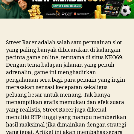
Street Racer adalah salah satu permainan slot
yang paling banyak dibicarakan di kalangan
pecinta game online, terutama di situs NEO69.
Dengan tema balapan jalanan yang penuh
adrenalin, game ini menghadirkan
pengalaman seru bagi para pemain yang ingin
merasakan sensasi kecepatan sekaligus
peluang besar untuk menang. Tak hanya
menampilkan grafis memukau dan efek suara
yang realistis, Street Racer juga dikenal
memiliki RTP tinggi yang mampu memberikan
hasil maksimal jika dimainkan dengan strategi
yang tepat. Artikel ini akan membahas secara