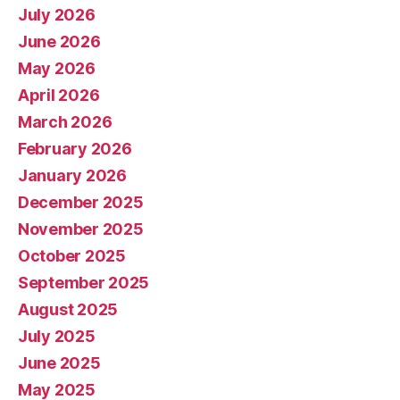
July 2026
June 2026
May 2026
April 2026
March 2026
February 2026
January 2026
December 2025
November 2025
October 2025
September 2025
August 2025
July 2025
June 2025
May 2025