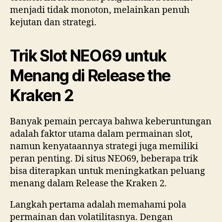
menjadi tidak monoton, melainkan penuh
kejutan dan strategi.
Trik Slot NEO69 untuk
Menang di Release the
Kraken 2
Banyak pemain percaya bahwa keberuntungan
adalah faktor utama dalam permainan slot,
namun kenyataannya strategi juga memiliki
peran penting. Di situs NEO69, beberapa trik
bisa diterapkan untuk meningkatkan peluang
menang dalam Release the Kraken 2.
Langkah pertama adalah memahami pola
permainan dan volatilitasnya. Dengan