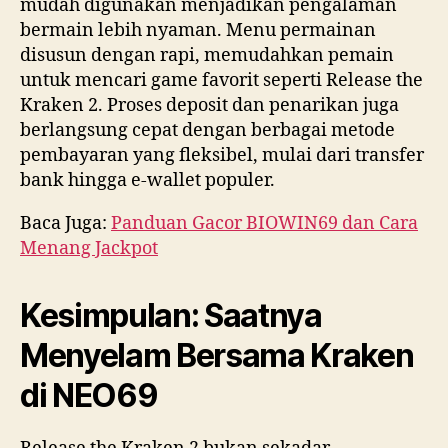
mudah digunakan menjadikan pengalaman
bermain lebih nyaman. Menu permainan
disusun dengan rapi, memudahkan pemain
untuk mencari game favorit seperti Release the
Kraken 2. Proses deposit dan penarikan juga
berlangsung cepat dengan berbagai metode
pembayaran yang fleksibel, mulai dari transfer
bank hingga e-wallet populer.
Baca Juga:
Panduan Gacor BIOWIN69 dan Cara
Menang Jackpot
Kesimpulan: Saatnya
Menyelam Bersama Kraken
di NEO69