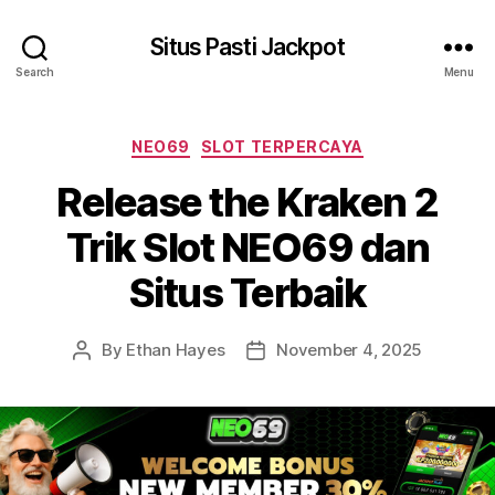
Situs Pasti Jackpot
Search
Menu
Categories
NEO69
SLOT TERPERCAYA
Release the Kraken 2
Trik Slot NEO69 dan
Situs Terbaik
By
Ethan Hayes
November 4, 2025
Post
Post
author
date