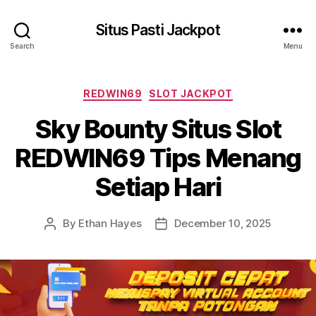
Situs Pasti Jackpot
Search
Menu
Categories
REDWIN69
SLOT JACKPOT
Sky Bounty Situs Slot
REDWIN69 Tips Menang
Setiap Hari
By
Ethan Hayes
December 10, 2025
Post
Post
author
date