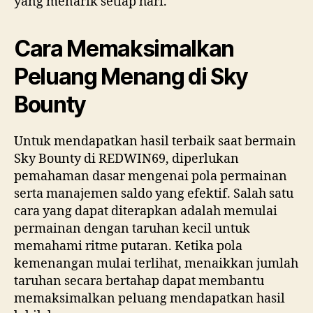
yang menarik setiap hari.
Cara Memaksimalkan
Peluang Menang di Sky
Bounty
Untuk mendapatkan hasil terbaik saat bermain
Sky Bounty di REDWIN69, diperlukan
pemahaman dasar mengenai pola permainan
serta manajemen saldo yang efektif. Salah satu
cara yang dapat diterapkan adalah memulai
permainan dengan taruhan kecil untuk
memahami ritme putaran. Ketika pola
kemenangan mulai terlihat, menaikkan jumlah
taruhan secara bertahap dapat membantu
memaksimalkan peluang mendapatkan hasil