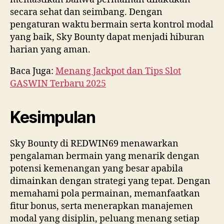
secara sehat dan seimbang. Dengan
pengaturan waktu bermain serta kontrol modal
yang baik, Sky Bounty dapat menjadi hiburan
harian yang aman.
Baca Juga:
Menang Jackpot dan Tips Slot
GASWIN Terbaru 2025
Kesimpulan
Sky Bounty di REDWIN69 menawarkan
pengalaman bermain yang menarik dengan
potensi kemenangan yang besar apabila
dimainkan dengan strategi yang tepat. Dengan
memahami pola permainan, memanfaatkan
fitur bonus, serta menerapkan manajemen
modal yang disiplin, peluang menang setiap