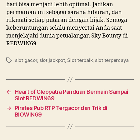
hari bisa menjadi lebih optimal. Jadikan
permainan ini sebagai sarana hiburan, dan
nikmati setiap putaran dengan bijak. Semoga
keberuntungan selalu menyertai Anda saat
menjelajahi dunia petualangan Sky Bounty di
REDWIN69.
slot gacor
,
slot jackpot
,
Slot terbaik
,
slot terpercaya
Tags
←
Heart of Cleopatra Panduan Bermain Sampai
Slot REDWIN69
→
Pirates Pub RTP Tergacor dan Trik di
BIOWIN69