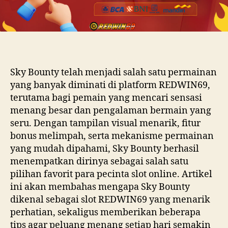
Sky Bounty telah menjadi salah satu permainan
yang banyak diminati di platform REDWIN69,
terutama bagi pemain yang mencari sensasi
menang besar dan pengalaman bermain yang
seru. Dengan tampilan visual menarik, fitur
bonus melimpah, serta mekanisme permainan
yang mudah dipahami, Sky Bounty berhasil
menempatkan dirinya sebagai salah satu
pilihan favorit para pecinta slot online. Artikel
ini akan membahas mengapa Sky Bounty
dikenal sebagai slot REDWIN69 yang menarik
perhatian, sekaligus memberikan beberapa
tips agar peluang menang setiap hari semakin