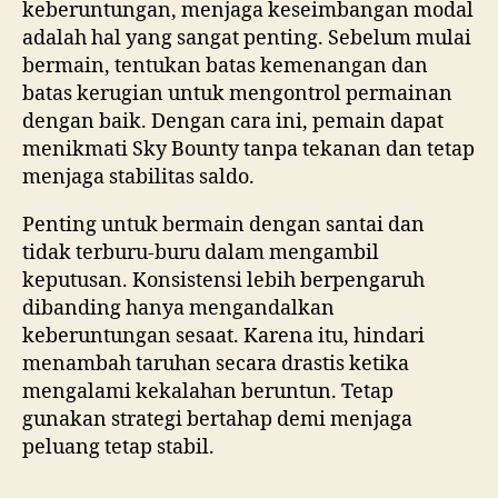
keberuntungan, menjaga keseimbangan modal
adalah hal yang sangat penting. Sebelum mulai
bermain, tentukan batas kemenangan dan
batas kerugian untuk mengontrol permainan
dengan baik. Dengan cara ini, pemain dapat
menikmati Sky Bounty tanpa tekanan dan tetap
menjaga stabilitas saldo.
Penting untuk bermain dengan santai dan
tidak terburu-buru dalam mengambil
keputusan. Konsistensi lebih berpengaruh
dibanding hanya mengandalkan
keberuntungan sesaat. Karena itu, hindari
menambah taruhan secara drastis ketika
mengalami kekalahan beruntun. Tetap
gunakan strategi bertahap demi menjaga
peluang tetap stabil.