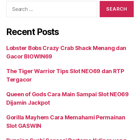
Search
for:
Recent Posts
Lobster Bobs Crazy Crab Shack Menang dan
Gacor BIOWIN69
The Tiger Warrior Tips Slot NEO69 dan RTP
Tergacor
Queen of Gods Cara Main Sampai Slot NEO69
Dijamin Jackpot
Gorilla Mayhem Cara Memahami Permainan
Slot GASWIN