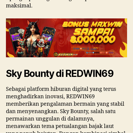
maksimal.
Sky Bounty di REDWIN69
Sebagai platform hiburan digital yang terus
menghadirkan inovasi, REDWIN69
memberikan pengalaman bermain yang stabil
dan menyenangkan. Sky Bounty, salah satu
permainan unggulan di dalamnya,
menawarkan tema petualangan bajak laut