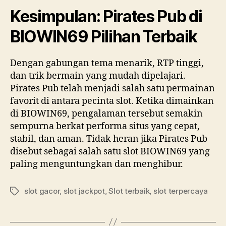
Kesimpulan: Pirates Pub di
BIOWIN69 Pilihan Terbaik
Dengan gabungan tema menarik, RTP tinggi,
dan trik bermain yang mudah dipelajari.
Pirates Pub telah menjadi salah satu permainan
favorit di antara pecinta slot. Ketika dimainkan
di BIOWIN69, pengalaman tersebut semakin
sempurna berkat performa situs yang cepat,
stabil, dan aman. Tidak heran jika Pirates Pub
disebut sebagai salah satu slot BIOWIN69 yang
paling menguntungkan dan menghibur.
slot gacor
,
slot jackpot
,
Slot terbaik
,
slot terpercaya
Tags