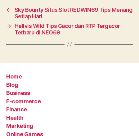
←
Sky Bounty Situs Slot REDWIN69 Tips Menang
Setiap Hari
→
Hellvis Wild Tips Gacor dan RTP Tergacor
Terbaru di NEO69
Home
Blog
Business
E-commerce
Finance
Health
Marketing
Online Games