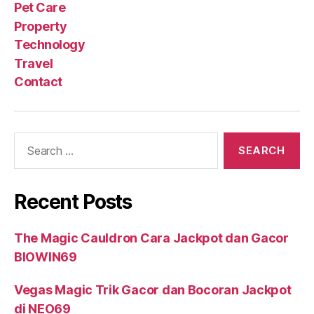
Pet Care
Property
Technology
Travel
Contact
Search
for:
Recent Posts
The Magic Cauldron Cara Jackpot dan Gacor
BIOWIN69
Vegas Magic Trik Gacor dan Bocoran Jackpot
di NEO69