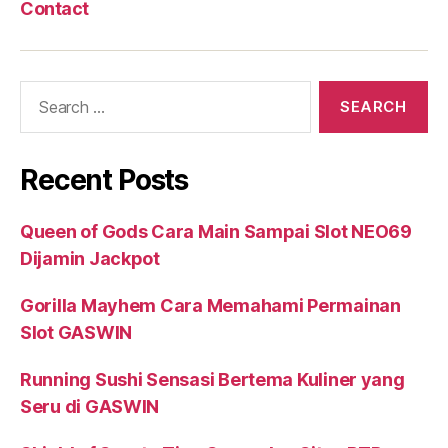
Contact
Search
for:
Recent Posts
Queen of Gods Cara Main Sampai Slot NEO69
Dijamin Jackpot
Gorilla Mayhem Cara Memahami Permainan
Slot GASWIN
Running Sushi Sensasi Bertema Kuliner yang
Seru di GASWIN