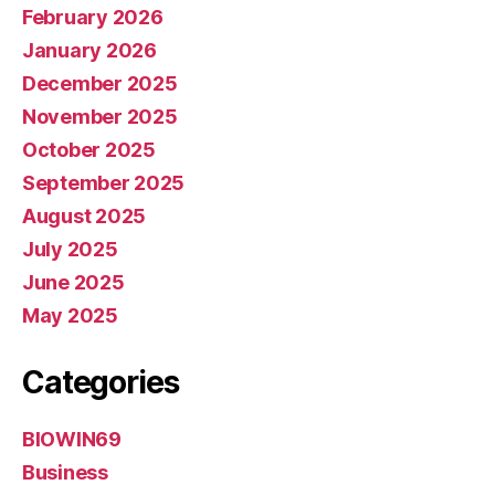
February 2026
January 2026
December 2025
November 2025
October 2025
September 2025
August 2025
July 2025
June 2025
May 2025
Categories
BIOWIN69
Business