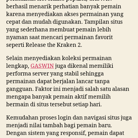
berhasil menarik perhatian banyak pemain
karena menyediakan akses permainan yang
cepat dan mudah digunakan. Tampilan situs
yang sederhana membuat pemain lebih
nyaman saat mencari permainan favorit
seperti Release the Kraken 2.
Selain menyediakan koleksi permainan
lengkap,
GASWIN
juga dikenal memiliki
performa server yang stabil sehingga
permainan dapat berjalan lancar tanpa
gangguan. Faktor ini menjadi salah satu alasan
mengapa banyak pemain aktif memilih
bermain di situs tersebut setiap hari.
Kemudahan proses login dan navigasi situs juga
menjadi nilai tambah bagi pemain baru.
Dengan sistem yang responsif, pemain dapat