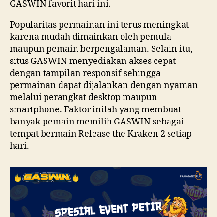
GASWIN favorit hari ini.
Popularitas permainan ini terus meningkat
karena mudah dimainkan oleh pemula
maupun pemain berpengalaman. Selain itu,
situs GASWIN menyediakan akses cepat
dengan tampilan responsif sehingga
permainan dapat dijalankan dengan nyaman
melalui perangkat desktop maupun
smartphone. Faktor inilah yang membuat
banyak pemain memilih GASWIN sebagai
tempat bermain Release the Kraken 2 setiap
hari.