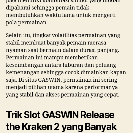
juga memiliki kombinasi simbol yang mudah
dipahami sehingga pemain tidak
membutuhkan waktu lama untuk mengerti
pola permainan.
Selain itu, tingkat volatilitas permainan yang
stabil membuat banyak pemain merasa
nyaman saat bermain dalam durasi panjang.
Permainan ini mampu memberikan
keseimbangan antara hiburan dan peluang
kemenangan sehingga cocok dimainkan kapan
saja. Di situs GASWIN, permainan ini sering
menjadi pilihan utama karena performanya
yang stabil dan akses permainan yang cepat.
Trik Slot GASWIN Release
the Kraken 2 yang Banyak