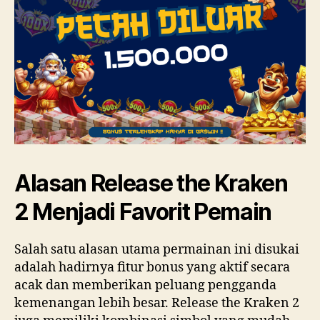
Alasan Release the Kraken
2 Menjadi Favorit Pemain
Salah satu alasan utama permainan ini disukai
adalah hadirnya fitur bonus yang aktif secara
acak dan memberikan peluang pengganda
kemenangan lebih besar. Release the Kraken 2