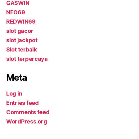
GASWIN
NEO69
REDWIN69
slot gacor
slot jackpot
Slot terbaik
slot terpercaya
Meta
Log in
Entries feed
Comments feed
WordPress.org