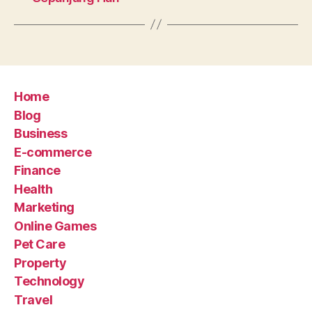
Home
Blog
Business
E-commerce
Finance
Health
Marketing
Online Games
Pet Care
Property
Technology
Travel