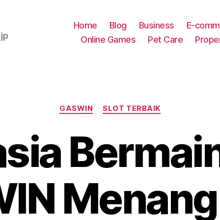
Home
Blog
Business
E-comm
 jp
Online Games
Pet Care
Prope
Categories
GASWIN
SLOT TERBAIK
sia Bermain
IN Menang 