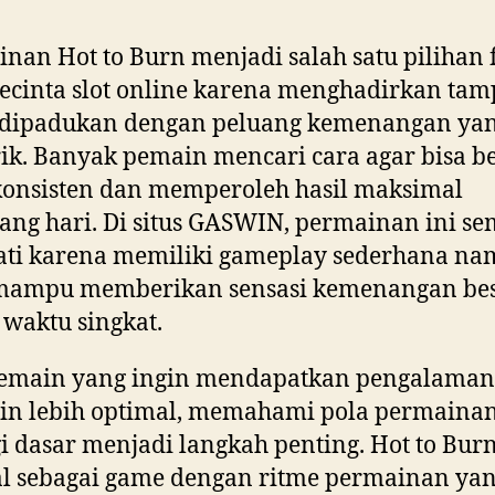
nan Hot to Burn menjadi salah satu pilihan 
ecinta slot online karena menghadirkan tam
k dipadukan dengan peluang kemenangan ya
k. Banyak pemain mencari cara agar bisa 
konsisten dan memperoleh hasil maksimal
ang hari. Di situs GASWIN, permainan ini s
ati karena memiliki gameplay sederhana n
 mampu memberikan sensasi kemenangan be
waktu singkat.
pemain yang ingin mendapatkan pengalaman
in lebih optimal, memahami pola permaina
gi dasar menjadi langkah penting. Hot to Bur
l sebagai game dengan ritme permainan ya