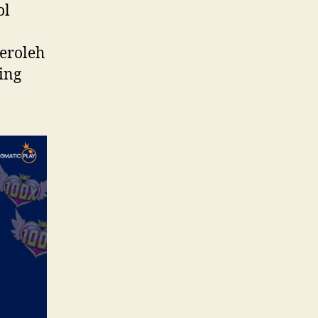
ol
peroleh
ing