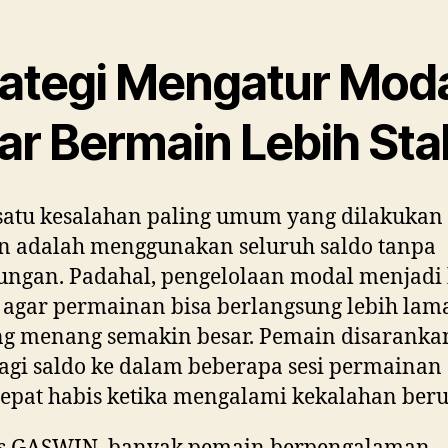
rategi Mengatur Mod
ar Bermain Lebih Stab
satu kesalahan paling umum yang dilakukan
n adalah menggunakan seluruh saldo tanpa
ungan. Padahal, pengelolaan modal menjadi
agar permainan bisa berlangsung lebih lam
ng menang semakin besar. Pemain disaranka
i saldo ke dalam beberapa sesi permainan
cepat habis ketika mengalami kekalahan ber