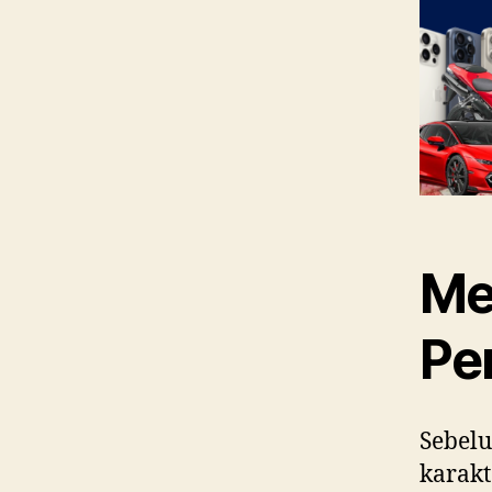
Me
Pe
Sebel
karakt