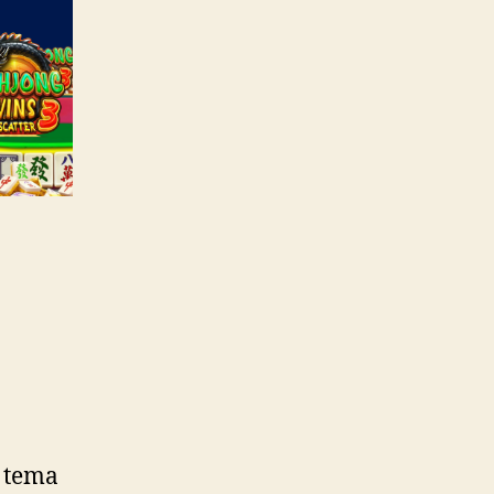
i tema