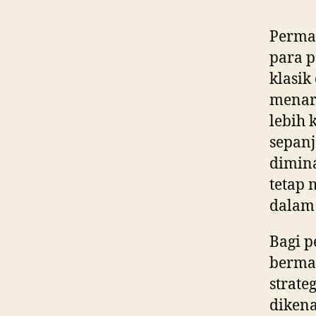
Permai
para p
klasi
menari
lebih 
sepanj
dimin
tetap
dalam 
Bagi 
berma
strate
dikena