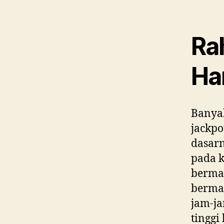
Ra
Ha
Banya
jackpo
dasar
pada k
bermai
bermai
jam-ja
tinggi