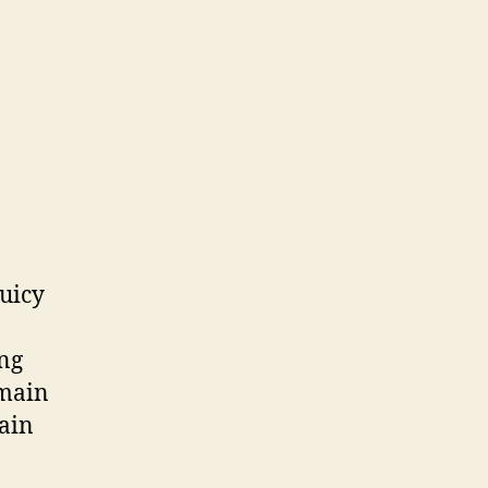
uicy
ang
rmain
ain