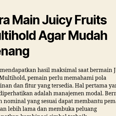
a Main Juicy Fruits
ltihold Agar Mudah
nang
mendapatkan hasil maksimal saat bermain J
 Multihold, pemain perlu memahami pola
nan dan fitur yang tersedia. Hal pertama y
 diperhatikan adalah manajemen modal. Be
n nominal yang sesuai dapat membantu pem
han lebih lama dan membuka peluang