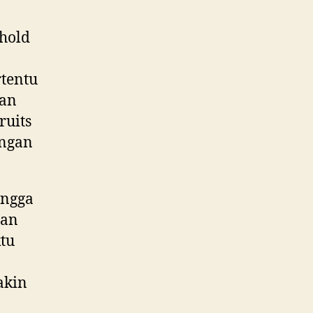
ihold
tentu
han
ruits
engan
ingga
nan
tu
akin