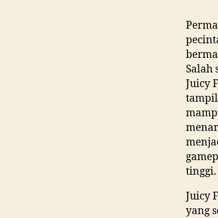
Permai
pecint
berma
Salah 
Juicy 
tampil
mampu
menari
menjad
gamepl
tinggi.
Juicy
yang 