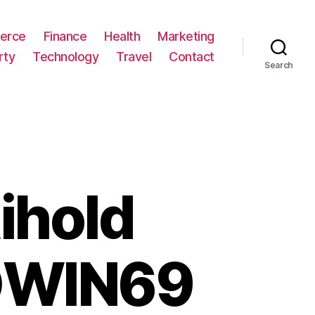
erce
Finance
Health
Marketing
rty
Technology
Travel
Contact
Search
tihold
EDWIN69