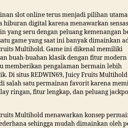
nan slot online terus menjadi pilihan utama
a hiburan digital karena menawarkan sensas
in yang seru dengan peluang kemenangan be
satu game yang saat ini banyak dimainkan a
Fruits Multihold. Game ini dikenal memiliki
an buah-buahan klasik dengan fitur modern
 memberikan pengalaman bermain lebih
k. Di situs REDWIN69, Juicy Fruits Multihold
i salah satu permainan favorit karena memi
ay ringan, fitur lengkap, dan peluang jackp
 Fruits Multihold menawarkan konsep perma
sederhana sehingga mudah dimainkan oleh 