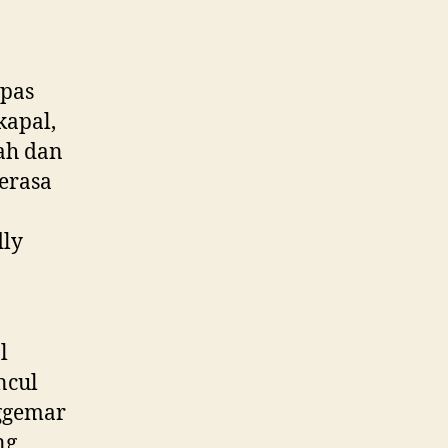
epas
kapal,
rah dan
erasa
dly
l
ncul
nggemar
ng