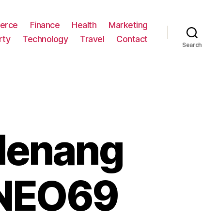
erce
Finance
Health
Marketing
rty
Technology
Travel
Contact
Search
 Menang
 NEO69