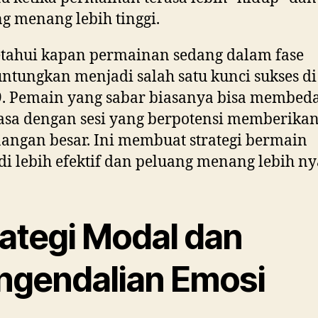
g menang lebih tinggi.
tahui kapan permainan sedang dalam fase
tungkan menjadi salah satu kunci sukses di 
. Pemain yang sabar biasanya bisa membed
iasa dengan sesi yang berpotensi memberika
ngan besar. Ini membuat strategi bermain
i lebih efektif dan peluang menang lebih ny
rategi Modal dan
ngendalian Emosi