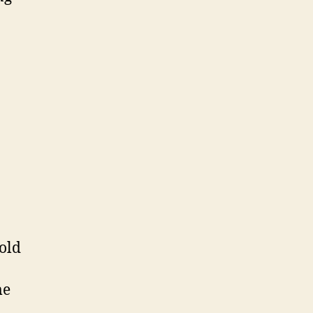
old
n
me