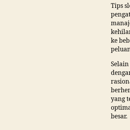
Tips s
pengat
manaj
kehil
ke beb
pelua
Selain
denga
rasion
berhen
yang t
optima
besar.