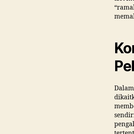
“ramah
memak
Ko
Pe
Dalam 
dikai
member
sendi
penga
terten