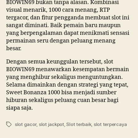
BIOWIN69 bukan tanpa alasan. Kombinasi
visual menarik, 1000 cara menang, RTP
tergacor, dan fitur pengganda membuat slot ini
sangat diminati. Baik pemain baru maupun
yang berpengalaman dapat menikmati sensasi
permainan seru dengan peluang menang
besar.
Dengan semua keunggulan tersebut, slot
BIOWIN69 menawarkan kesempatan bermain
yang menghibur sekaligus menguntungkan.
Selama dimainkan dengan strategi yang tepat,
Sweet Bonanza 1000 bisa menjadi sumber
hiburan sekaligus peluang cuan besar bagi
siapa saja.
slot gacor
,
slot jackpot
,
Slot terbaik
,
slot terpercaya
Tags