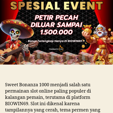
Sweet Bonanza 1000 menjadi salah satu
permainan slot online paling populer di
kalangan pemain, terutama di platform
BIOWIN69. Slot ini dikenal karena
tampilannya yang cerah, tema permen yang