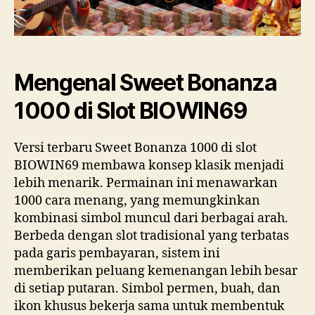
Mengenal Sweet Bonanza
1000 di Slot BIOWIN69
Versi terbaru Sweet Bonanza 1000 di slot
BIOWIN69 membawa konsep klasik menjadi
lebih menarik. Permainan ini menawarkan
1000 cara menang, yang memungkinkan
kombinasi simbol muncul dari berbagai arah.
Berbeda dengan slot tradisional yang terbatas
pada garis pembayaran, sistem ini
memberikan peluang kemenangan lebih besar
di setiap putaran. Simbol permen, buah, dan
ikon khusus bekerja sama untuk membentuk