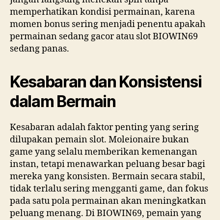
memperhatikan kondisi permainan, karena
momen bonus sering menjadi penentu apakah
permainan sedang gacor atau slot BIOWIN69
sedang panas.
Kesabaran dan Konsistensi
dalam Bermain
Kesabaran adalah faktor penting yang sering
dilupakan pemain slot. Moleionaire bukan
game yang selalu memberikan kemenangan
instan, tetapi menawarkan peluang besar bagi
mereka yang konsisten. Bermain secara stabil,
tidak terlalu sering mengganti game, dan fokus
pada satu pola permainan akan meningkatkan
peluang menang. Di BIOWIN69, pemain yang