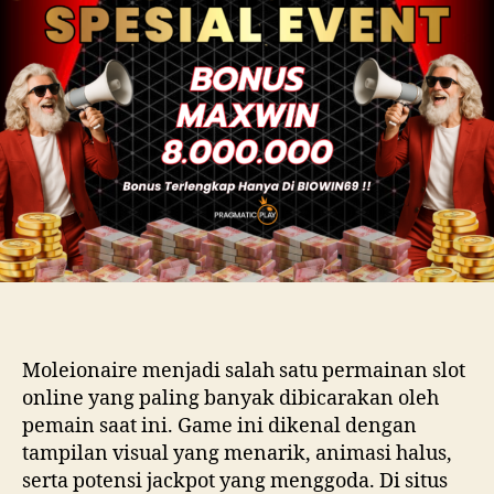
Moleionaire menjadi salah satu permainan slot
online yang paling banyak dibicarakan oleh
pemain saat ini. Game ini dikenal dengan
tampilan visual yang menarik, animasi halus,
serta potensi jackpot yang menggoda. Di situs