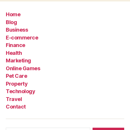
Home
Blog
Business
E-commerce
Finance
Health
Marketing
Online Games
Pet Care
Property
Technology
Travel
Contact