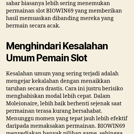
sabar biasanya lebih sering menemukan
permainan slot BIOWIN69 yang memberikan
hasil memuaskan dibanding mereka yang
bermain secara acak.
Menghindari Kesalahan
Umum Pemain Slot
Kesalahan umum yang sering terjadi adalah
mengejar kekalahan dengan menaikkan
taruhan secara drastis. Cara ini justru berisiko
menghabiskan modal lebih cepat. Dalam
Moleionaire, lebih baik berhenti sejenak saat
permainan terasa kurang bersahabat.
Menunggu momen yang tepat jauh lebih efektif
daripada memaksakan permainan. BIOWIN69
menyediakan banyak pilihan game, sehingga