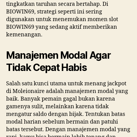
tingkatkan taruhan secara bertahap. Di
BIOWIN69, strategi seperti ini sering
digunakan untuk menemukan momen slot
BIOWIN69 yang sedang aktif memberikan
kemenangan.
Manajemen Modal Agar
Tidak Cepat Habis
Salah satu kunci utama untuk menang jackpot
di Moleionaire adalah manajemen modal yang
baik. Banyak pemain gagal bukan karena
gamenya sulit, melainkan karena tidak
mengatur saldo dengan bijak. Tentukan batas
modal harian sebelum bermain dan patuhi
batas tersebut. Dengan manajemen modal yang