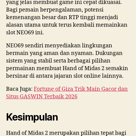
yang jelas membuat game ini cepat dikuasai.
Bagi pemain berpengalaman, potensi
kemenangan besar dan RTP tinggi menjadi
alasan utama untuk terus kembali memainkan
slot NEO69 ini.
NEO69 sendiri menyediakan lingkungan
bermain yang aman dan nyaman. Dukungan
sistem yang stabil serta berbagai pilihan
permainan membuat Hand of Midas 2 semakin
bersinar di antara jajaran slot online lainnya.
Baca Juga:
Fortune of Giza Trik Main Gacor dan
Situs GASWIN Terbaik 2026
Kesimpulan
Hand of Midas 2 merupakan pilihan tepat bagi