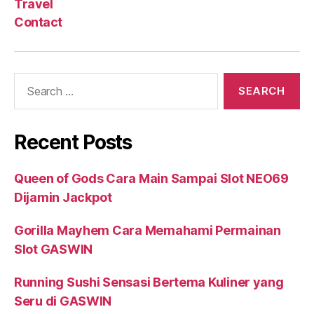
Travel
Contact
Search
for:
Recent Posts
Queen of Gods Cara Main Sampai Slot NEO69
Dijamin Jackpot
Gorilla Mayhem Cara Memahami Permainan
Slot GASWIN
Running Sushi Sensasi Bertema Kuliner yang
Seru di GASWIN