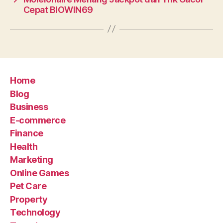
Cepat BIOWIN69
Home
Blog
Business
E-commerce
Finance
Health
Marketing
Online Games
Pet Care
Property
Technology