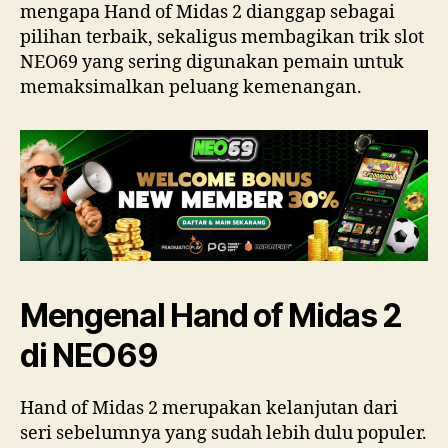
mengapa Hand of Midas 2 dianggap sebagai
pilihan terbaik, sekaligus membagikan trik slot
NEO69 yang sering digunakan pemain untuk
memaksimalkan peluang kemenangan.
Mengenal Hand of Midas 2
di NEO69
Hand of Midas 2 merupakan kelanjutan dari
seri sebelumnya yang sudah lebih dulu populer.