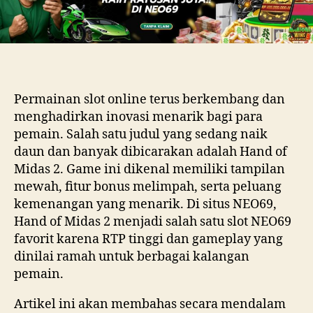
Permainan slot online terus berkembang dan
menghadirkan inovasi menarik bagi para
pemain. Salah satu judul yang sedang naik
daun dan banyak dibicarakan adalah Hand of
Midas 2. Game ini dikenal memiliki tampilan
mewah, fitur bonus melimpah, serta peluang
kemenangan yang menarik. Di situs NEO69,
Hand of Midas 2 menjadi salah satu slot NEO69
favorit karena RTP tinggi dan gameplay yang
dinilai ramah untuk berbagai kalangan
pemain.
Artikel ini akan membahas secara mendalam