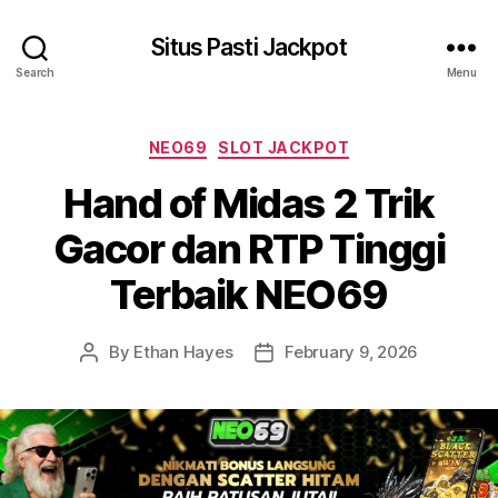
Situs Pasti Jackpot
Search
Menu
Categories
NEO69
SLOT JACKPOT
Hand of Midas 2 Trik
Gacor dan RTP Tinggi
Terbaik NEO69
By
Ethan Hayes
February 9, 2026
Post
Post
author
date