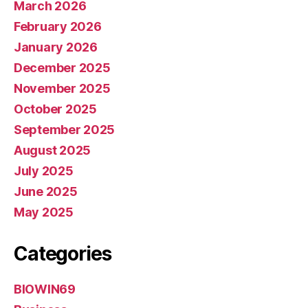
March 2026
February 2026
January 2026
December 2025
November 2025
October 2025
September 2025
August 2025
July 2025
June 2025
May 2025
Categories
BIOWIN69