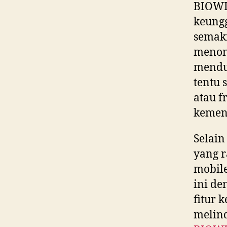
BIOWI
keung
semaki
menonj
mendu
tentu 
atau f
kemen
Selai
yang r
mobile
ini de
fitur 
melind