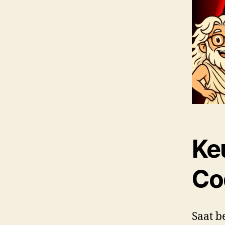
Ke
Co
Saat b