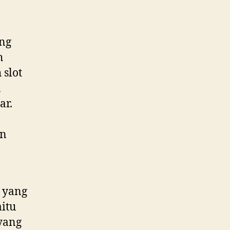
ang
h
 slot
n
ar.
an
9 yang
itu
yang