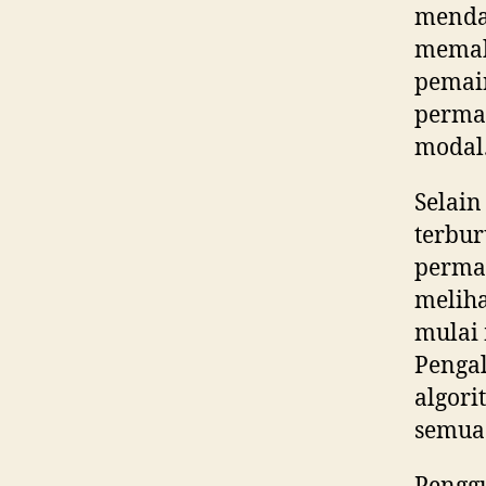
mendap
memah
pemai
permai
modal
Selain
terbur
permai
meliha
mulai
Penga
algori
semua