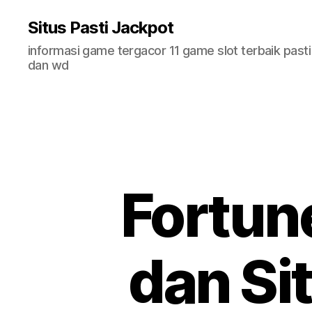
Situs Pasti Jackpot
informasi game tergacor 11 game slot terbaik pasti
dan wd
Fortune
dan Si