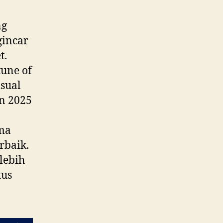
ng
gincar
t.
tune of
sual
n 2025
ama
rbaik.
lebih
tus