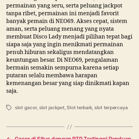
permainan yang seru, serta peluang jackpot
tanpa ribet, permainan ini menjadi favorit
banyak pemain di NEO69. Akses cepat, sistem
aman, serta peluang menang yang nyata
membuat Disco Lady menjadi pilihan tepat bagi
siapa saja yang ingin menikmati permainan
penuh hiburan sekaligus mendatangkan
keuntungan besar. Di NEO69, pengalaman
bermain semakin sempurna karena setiap
putaran selalu membawa harapan
kemenangan besar yang siap dinikmati kapan
saja.
slot gacor
,
slot jackpot
,
Slot terbaik
,
slot terpercaya
Tags
←
Gacor di Situs dengan RTP Tertinggi Panduan