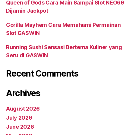
Queen of Gods Cara Main Sampai Slot NEO69
Dijamin Jackpot
Gorilla Mayhem Cara Memahami Permainan
Slot GASWIN
Running Sushi Sensasi Bertema Kuliner yang
Seru di GASWIN
Recent Comments
Archives
August 2026
July 2026
June 2026