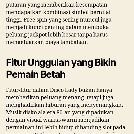
putaran yang memberikan kesempatan
mendapatkan kombinasi simbol bernilai
tinggi. Free spin yang sering muncul juga
menjadi kunci penting dalam membuka
peluang jackpot lebih besar tanpa harus
mengeluarkan biaya tambahan.
Fitur Unggulan yang Bikin
Pemain Betah
Fitur-fitur dalam Disco Lady bukan hanya
memberikan peluang menang, tetapi juga
menghadirkan hiburan yang menyenangkan.
Musik disko ala era 80-an yang dipadukan
dengan visual warna-warni menjadikan
permainan ini lebih hidup dibanding slot pada