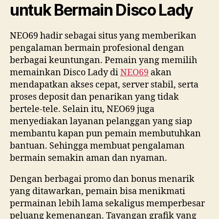
untuk Bermain Disco Lady
NEO69 hadir sebagai situs yang memberikan
pengalaman bermain profesional dengan
berbagai keuntungan. Pemain yang memilih
memainkan Disco Lady di
NEO69
akan
mendapatkan akses cepat, server stabil, serta
proses deposit dan penarikan yang tidak
bertele-tele. Selain itu, NEO69 juga
menyediakan layanan pelanggan yang siap
membantu kapan pun pemain membutuhkan
bantuan. Sehingga membuat pengalaman
bermain semakin aman dan nyaman.
Dengan berbagai promo dan bonus menarik
yang ditawarkan, pemain bisa menikmati
permainan lebih lama sekaligus memperbesar
peluang kemenangan. Tayangan grafik yang