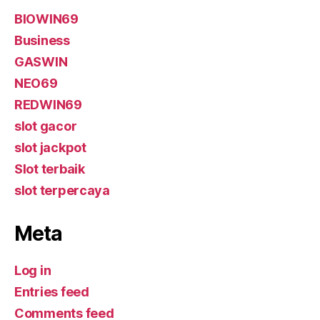
BIOWIN69
Business
GASWIN
NEO69
REDWIN69
slot gacor
slot jackpot
Slot terbaik
slot terpercaya
Meta
Log in
Entries feed
Comments feed