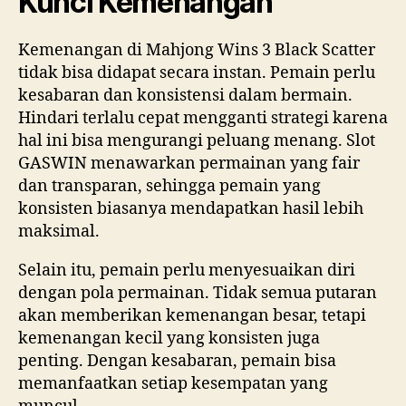
Kunci Kemenangan
Kemenangan di Mahjong Wins 3 Black Scatter
tidak bisa didapat secara instan. Pemain perlu
kesabaran dan konsistensi dalam bermain.
Hindari terlalu cepat mengganti strategi karena
hal ini bisa mengurangi peluang menang. Slot
GASWIN menawarkan permainan yang fair
dan transparan, sehingga pemain yang
konsisten biasanya mendapatkan hasil lebih
maksimal.
Selain itu, pemain perlu menyesuaikan diri
dengan pola permainan. Tidak semua putaran
akan memberikan kemenangan besar, tetapi
kemenangan kecil yang konsisten juga
penting. Dengan kesabaran, pemain bisa
memanfaatkan setiap kesempatan yang