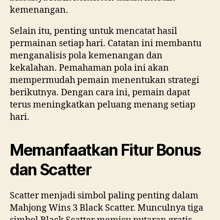
kemenangan.
Selain itu, penting untuk mencatat hasil
permainan setiap hari. Catatan ini membantu
menganalisis pola kemenangan dan
kekalahan. Pemahaman pola ini akan
mempermudah pemain menentukan strategi
berikutnya. Dengan cara ini, pemain dapat
terus meningkatkan peluang menang setiap
hari.
Memanfaatkan Fitur Bonus
dan Scatter
Scatter menjadi simbol paling penting dalam
Mahjong Wins 3 Black Scatter. Munculnya tiga