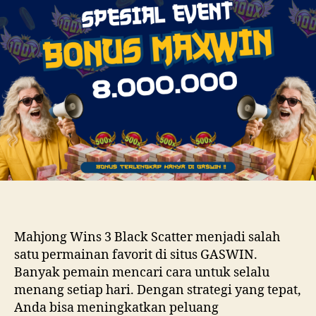
Mahjong Wins 3 Black Scatter menjadi salah
satu permainan favorit di situs GASWIN.
Banyak pemain mencari cara untuk selalu
menang setiap hari. Dengan strategi yang tepat,
Anda bisa meningkatkan peluang