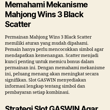
Memahami Mekanisme
Mahjong Wins 3 Black
Scatter
Permainan Mahjong Wins 3 Black Scatter
memiliki aturan yang mudah dipahami.
Pemain hanya perlu mencocokkan simbol agar
mendapatkan kemenangan. Scatter menjadi
kunci penting untuk memicu bonus dalam
permainan ini. Dengan memahami mekanisme
ini, peluang menang akan meningkat secara
signifikan. Slot GASWIN menyediakan
informasi lengkap tentang simbol dan
pembayaran setiap kombinasi.
Strategi Slot GASWIN Agar