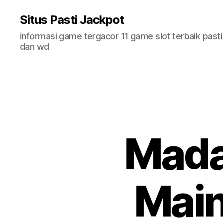
Situs Pasti Jackpot
informasi game tergacor 11 game slot terbaik pasti
dan wd
Mada
Main