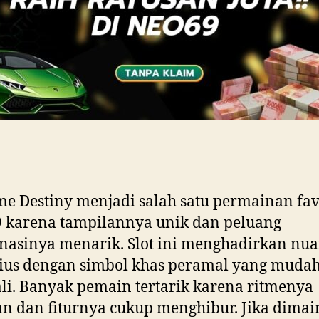
 Destiny menjadi salah satu permainan favo
 karena tampilannya unik dan peluang
asinya menarik. Slot ini menghadirkan nu
rius dengan simbol khas peramal yang muda
li. Banyak pemain tertarik karena ritmenya
 dan fiturnya cukup menghibur. Jika dima