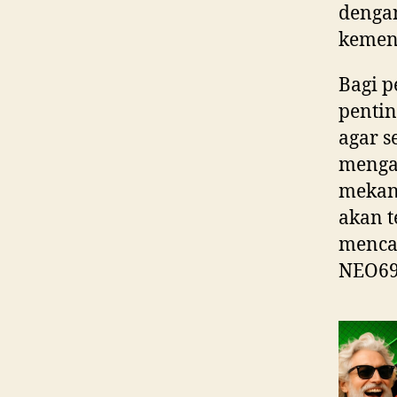
dengan
kemena
Bagi 
penti
agar s
menga
mekan
akan t
menca
NEO69