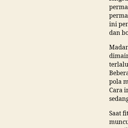
permai
permai
ini pe
dan b
Madame
dimain
terlal
Beber
pola m
Cara 
sedang
Saat f
muncul