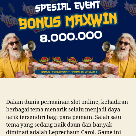
Dalam dunia permainan slot online, kehadiran
berbagai tema menarik selalu menjadi daya
tarik tersendiri bagi para pemain. Salah satu
tema yang sedang naik daun dan banyak
diminati adalah Leprechaun Carol. Game ini