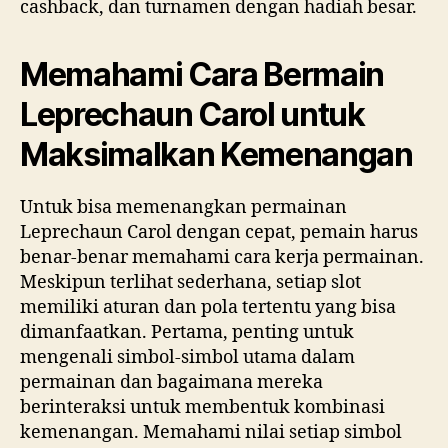
cashback, dan turnamen dengan hadiah besar.
Memahami Cara Bermain
Leprechaun Carol untuk
Maksimalkan Kemenangan
Untuk bisa memenangkan permainan
Leprechaun Carol dengan cepat, pemain harus
benar-benar memahami cara kerja permainan.
Meskipun terlihat sederhana, setiap slot
memiliki aturan dan pola tertentu yang bisa
dimanfaatkan. Pertama, penting untuk
mengenali simbol-simbol utama dalam
permainan dan bagaimana mereka
berinteraksi untuk membentuk kombinasi
kemenangan. Memahami nilai setiap simbol