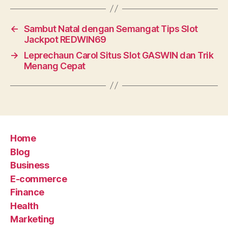
←
Sambut Natal dengan Semangat Tips Slot
Jackpot REDWIN69
→
Leprechaun Carol Situs Slot GASWIN dan Trik
Menang Cepat
Home
Blog
Business
E-commerce
Finance
Health
Marketing