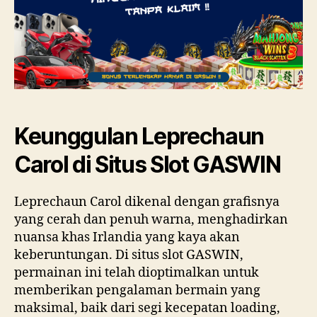
Keunggulan Leprechaun
Carol di Situs Slot GASWIN
Leprechaun Carol dikenal dengan grafisnya
yang cerah dan penuh warna, menghadirkan
nuansa khas Irlandia yang kaya akan
keberuntungan. Di situs slot GASWIN,
permainan ini telah dioptimalkan untuk
memberikan pengalaman bermain yang
maksimal, baik dari segi kecepatan loading,