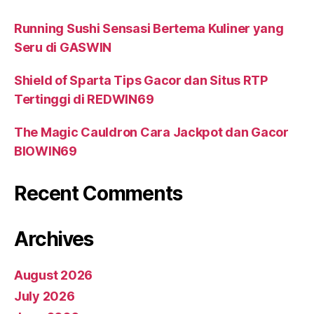
Running Sushi Sensasi Bertema Kuliner yang
Seru di GASWIN
Shield of Sparta Tips Gacor dan Situs RTP
Tertinggi di REDWIN69
The Magic Cauldron Cara Jackpot dan Gacor
BIOWIN69
Recent Comments
Archives
August 2026
July 2026