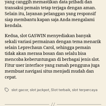
yang canggih memastikan data pribadi dan
transaksi pemain tetap terjaga dengan aman.
Selain itu, layanan pelanggan yang responsif
siap membantu kapan saja Anda mengalami
kendala.
Kedua, slot GASWIN menyediakan banyak
sekali variasi permainan dengan tema menarik
selain Leprechaun Carol, sehingga pemain
tidak akan merasa bosan dan selalu bisa
mencoba keberuntungan di berbagai jenis slot.
Fitur user interface yang ramah pengguna juga
membuat navigasi situs menjadi mudah dan
cepat.
slot gacor
,
slot jackpot
,
Slot terbaik
,
slot terpercaya
Tags