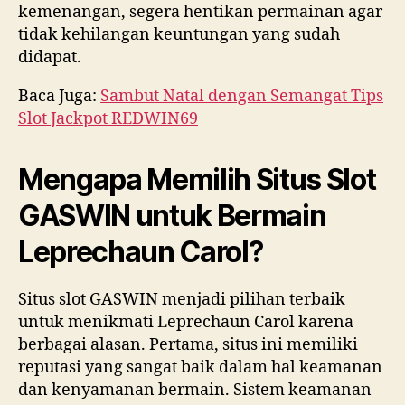
kemenangan, segera hentikan permainan agar
tidak kehilangan keuntungan yang sudah
didapat.
Baca Juga:
Sambut Natal dengan Semangat Tips
Slot Jackpot REDWIN69
Mengapa Memilih Situs Slot
GASWIN untuk Bermain
Leprechaun Carol?
Situs slot GASWIN menjadi pilihan terbaik
untuk menikmati Leprechaun Carol karena
berbagai alasan. Pertama, situs ini memiliki
reputasi yang sangat baik dalam hal keamanan
dan kenyamanan bermain. Sistem keamanan