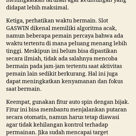
meningkatkan taruhan agar keuntungan yang
didapat lebih maksimal.
Ketiga, perhatikan waktu bermain. Slot
GASWIN dikenal memiliki algoritma acak,
namun beberapa pemain percaya bahwa ada
waktu tertentu di mana peluang menang lebih
tinggi. Meskipun ini belum bisa dipastikan
secara ilmiah, tidak ada salahnya mencoba
bermain pada jam-jam tertentu saat aktivitas
pemain lain sedikit berkurang. Hal ini juga
dapat meningkatkan kenyamanan dan fokus
saat bermain.
Keempat, gunakan fitur auto spin dengan bijak.
Fitur ini bisa membantu menjalankan putaran
secara otomatis, namun harus tetap diawasi
agar tidak kehilangan kontrol terhadap
permainan. Jika sudah mencapai target