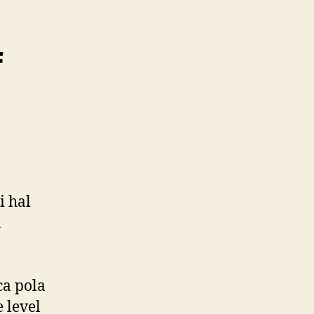
f
i hal
h
ca pola
 level