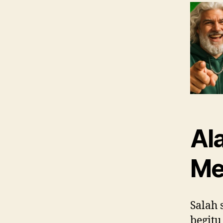
Al
Me
Salah 
begitu