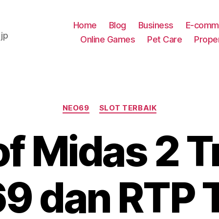
Home
Blog
Business
E-comm
 jp
Online Games
Pet Care
Prope
Categories
NEO69
SLOT TERBAIK
f Midas 2 Tr
9 dan RTP T