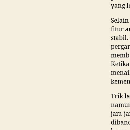
yang l
Selain
fitur 
stabi
pergan
memban
Ketika
menai
kemena
Trik l
namun 
jam-ja
diban