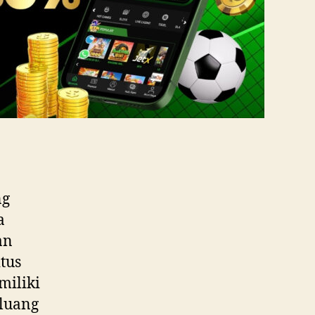
ng
a
an
tus
miliki
eluang