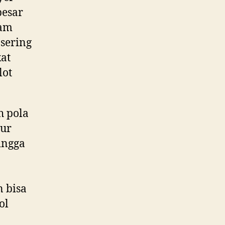
besar
lam
 sering
at
lot
h pola
tur
ingga
 bisa
ol