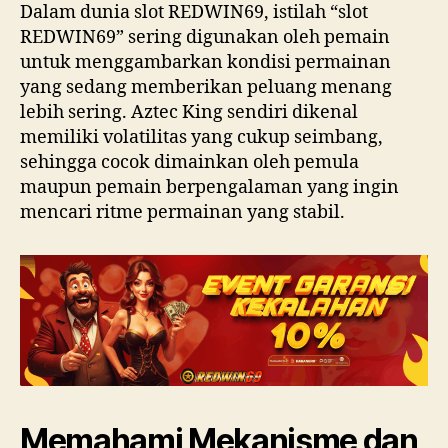
Dalam dunia slot REDWIN69, istilah “slot
REDWIN69” sering digunakan oleh pemain
untuk menggambarkan kondisi permainan
yang sedang memberikan peluang menang
lebih sering. Aztec King sendiri dikenal
memiliki volatilitas yang cukup seimbang,
sehingga cocok dimainkan oleh pemula
maupun pemain berpengalaman yang ingin
mencari ritme permainan yang stabil.
Memahami Mekanisme dan