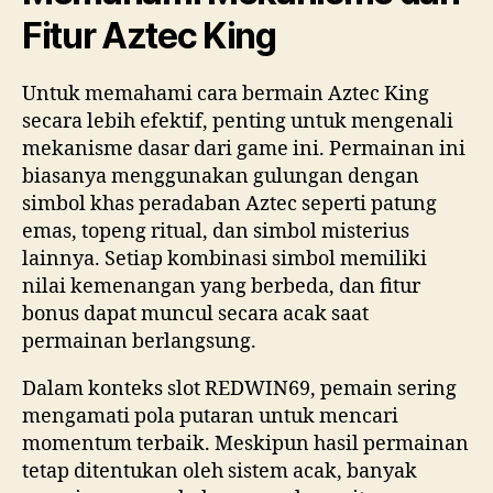
Fitur Aztec King
Untuk memahami cara bermain Aztec King
secara lebih efektif, penting untuk mengenali
mekanisme dasar dari game ini. Permainan ini
biasanya menggunakan gulungan dengan
simbol khas peradaban Aztec seperti patung
emas, topeng ritual, dan simbol misterius
lainnya. Setiap kombinasi simbol memiliki
nilai kemenangan yang berbeda, dan fitur
bonus dapat muncul secara acak saat
permainan berlangsung.
Dalam konteks slot REDWIN69, pemain sering
mengamati pola putaran untuk mencari
momentum terbaik. Meskipun hasil permainan
tetap ditentukan oleh sistem acak, banyak