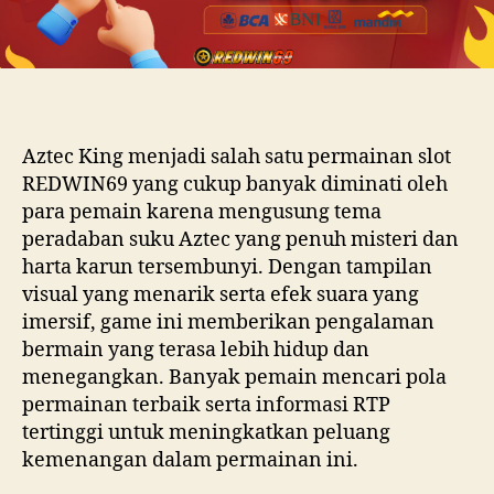
Aztec King menjadi salah satu permainan slot
REDWIN69 yang cukup banyak diminati oleh
para pemain karena mengusung tema
peradaban suku Aztec yang penuh misteri dan
harta karun tersembunyi. Dengan tampilan
visual yang menarik serta efek suara yang
imersif, game ini memberikan pengalaman
bermain yang terasa lebih hidup dan
menegangkan. Banyak pemain mencari pola
permainan terbaik serta informasi RTP
tertinggi untuk meningkatkan peluang
kemenangan dalam permainan ini.