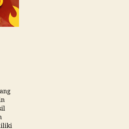
yang
in
il
n
liki