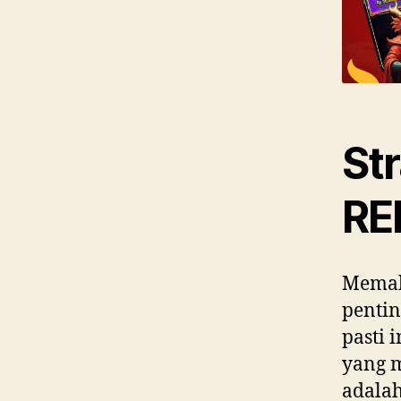
Str
RE
Memah
pentin
pasti 
yang m
adalah