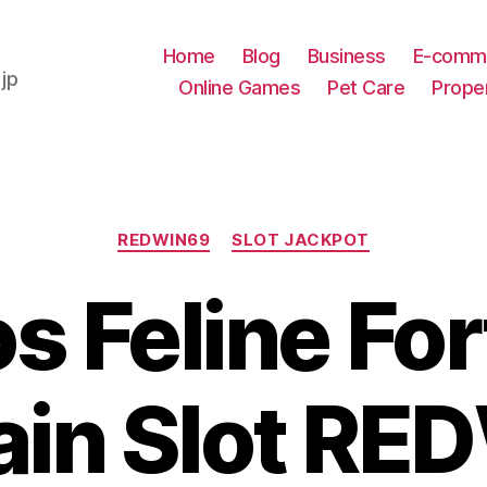
Home
Blog
Business
E-comm
 jp
Online Games
Pet Care
Prope
Categories
REDWIN69
SLOT JACKPOT
s Feline Fo
ain Slot R