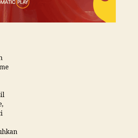
n
ame
il
,
i
uhkan