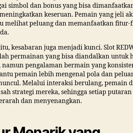
ai simbol dan bonus yang bisa dimanfaatka
meningkatkan keseruan. Pemain yang jeli a
melihat peluang dan memanfaatkan fitur-f
da.
 itu, kesabaran juga menjadi kunci. Slot RE
ah permainan yang bisa diandalkan untuk h
, namun pengalaman bermain yang konsiste
ntu pemain lebih mengenal pola dan pelua
uncul. Melalui interaksi berulang, pemain 
ah strategi mereka, sehingga setiap putaran
 terarah dan menyenangkan.
tur Menarik yang