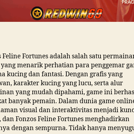
 Feline Fortunes adalah salah satu permaina
l yang menarik perhatian para penggemar g
a kucing dan fantasi. Dengan grafis yang
n, karakter kucing yang lucu, serta alur
inan yang mudah dipahami, game ini berhas
at banyak pemain. Dalam dunia game online
aman visual dan interaktivitas menjadi kunc
 dan Fonzos Feline Fortunes menghadirkan
nya dengan sempurna. Tidak hanya menyug