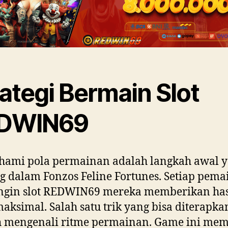
ategi Bermain Slot
DWIN69
ami pola permainan adalah langkah awal 
g dalam Fonzos Feline Fortunes. Setiap pema
ingin slot REDWIN69 mereka memberikan has
aksimal. Salah satu trik yang bisa diterapka
 mengenali ritme permainan. Game ini memi