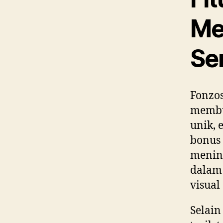
Me
Se
Fonzos
membu
unik,
bonus
menin
dalam 
visual
Selain