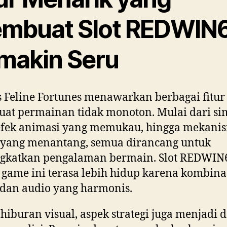
mbuat Slot REDWIN
makin Seru
 Feline Fortunes menawarkan berbagai fitur
at permainan tidak monoton. Mulai dari si
 efek animasi yang memukau, hingga mekani
 yang menantang, semua dirancang untuk
gkatkan pengalaman bermain. Slot REDWIN
game ini terasa lebih hidup karena kombina
 dan audio yang harmonis.
 hiburan visual, aspek strategi juga menjadi 