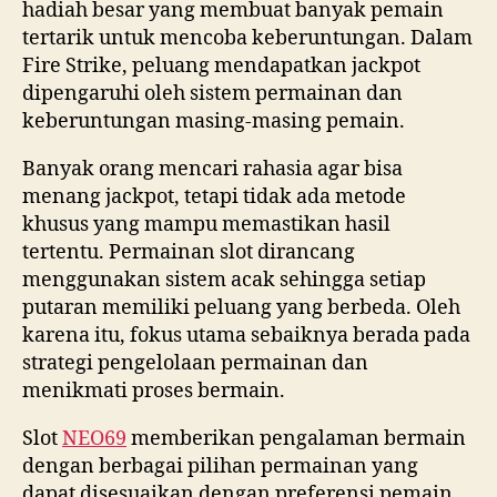
hadiah besar yang membuat banyak pemain
tertarik untuk mencoba keberuntungan. Dalam
Fire Strike, peluang mendapatkan jackpot
dipengaruhi oleh sistem permainan dan
keberuntungan masing-masing pemain.
Banyak orang mencari rahasia agar bisa
menang jackpot, tetapi tidak ada metode
khusus yang mampu memastikan hasil
tertentu. Permainan slot dirancang
menggunakan sistem acak sehingga setiap
putaran memiliki peluang yang berbeda. Oleh
karena itu, fokus utama sebaiknya berada pada
strategi pengelolaan permainan dan
menikmati proses bermain.
Slot
NEO69
memberikan pengalaman bermain
dengan berbagai pilihan permainan yang
dapat disesuaikan dengan preferensi pemain.