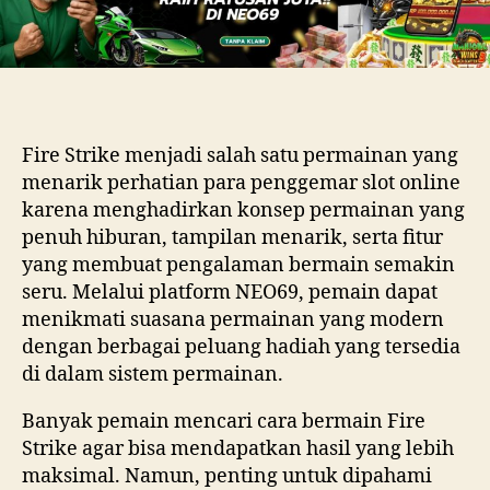
Fire Strike menjadi salah satu permainan yang
menarik perhatian para penggemar slot online
karena menghadirkan konsep permainan yang
penuh hiburan, tampilan menarik, serta fitur
yang membuat pengalaman bermain semakin
seru. Melalui platform NEO69, pemain dapat
menikmati suasana permainan yang modern
dengan berbagai peluang hadiah yang tersedia
di dalam sistem permainan.
Banyak pemain mencari cara bermain Fire
Strike agar bisa mendapatkan hasil yang lebih
maksimal. Namun, penting untuk dipahami