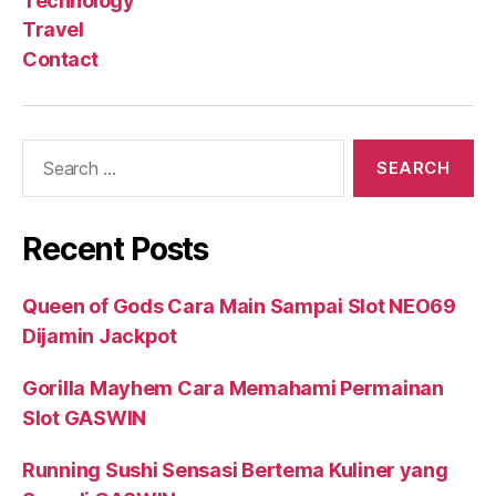
Technology
Travel
Contact
Search
for:
Recent Posts
Queen of Gods Cara Main Sampai Slot NEO69
Dijamin Jackpot
Gorilla Mayhem Cara Memahami Permainan
Slot GASWIN
Running Sushi Sensasi Bertema Kuliner yang