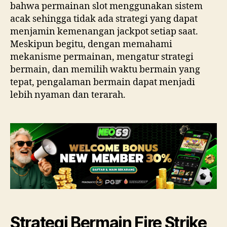
bahwa permainan slot menggunakan sistem
acak sehingga tidak ada strategi yang dapat
menjamin kemenangan jackpot setiap saat.
Meskipun begitu, dengan memahami
mekanisme permainan, mengatur strategi
bermain, dan memilih waktu bermain yang
tepat, pengalaman bermain dapat menjadi
lebih nyaman dan terarah.
Strategi Bermain Fire Strike