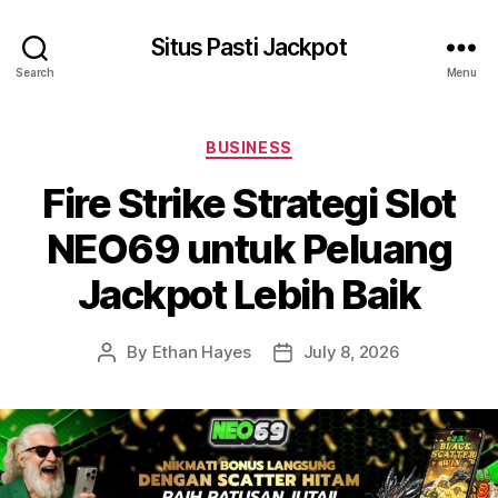
Situs Pasti Jackpot
Search
Menu
Categories
BUSINESS
Fire Strike Strategi Slot
NEO69 untuk Peluang
Jackpot Lebih Baik
By
Ethan Hayes
July 8, 2026
Post
Post
author
date