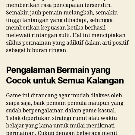
memberikan rasa pencapaian tersendiri.
Semakin jauh pemain melangkah, semakin
tinggi tantangan yang dihadapi, sehingga
memberikan kepuasan ketika berhasil
melewati rintangan sulit. Hal ini menciptakan
siklus permainan yang adiktif dalam arti positif
sebagai hiburan ringan.
Pengalaman Bermain yang
Cocok untuk Semua Kalangan
Game ini dirancang agar mudah diakses oleh
siapa saja, baik pemain pemula maupun yang
sudah berpengalaman dalam game kasual.
Tidak diperlukan strategi rumit atau waktu
belajar yang lama untuk mulai menikmati
permainan. Cukup dengan beberapa menit