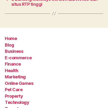
situs RTP tinggi
Home
Blog
Business
E-commerce
Finance
Health
Marketing
Online Games
Pet Care
Property
Technology