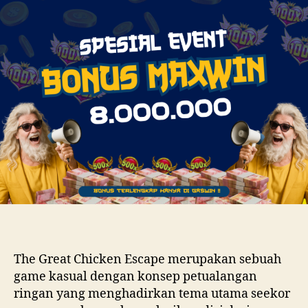
The Great Chicken Escape merupakan sebuah
game kasual dengan konsep petualangan
ringan yang menghadirkan tema utama seekor