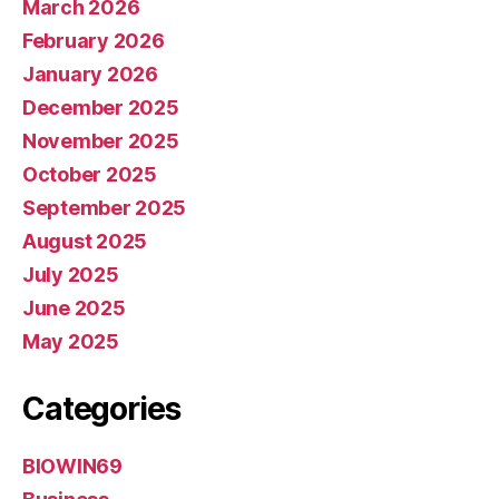
March 2026
February 2026
January 2026
December 2025
November 2025
October 2025
September 2025
August 2025
July 2025
June 2025
May 2025
Categories
BIOWIN69