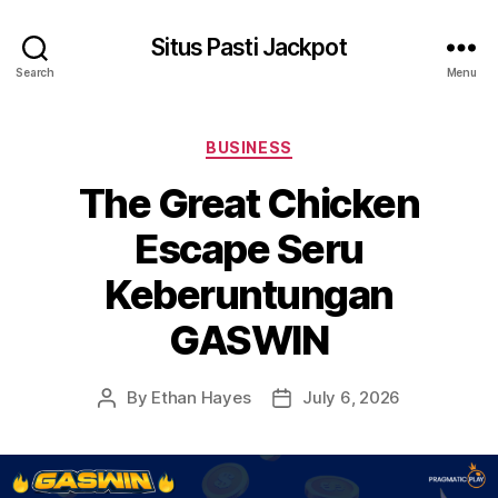
Situs Pasti Jackpot
Search
Menu
Categories
BUSINESS
The Great Chicken
Escape Seru
Keberuntungan
GASWIN
By
Ethan Hayes
July 6, 2026
Post
Post
author
date