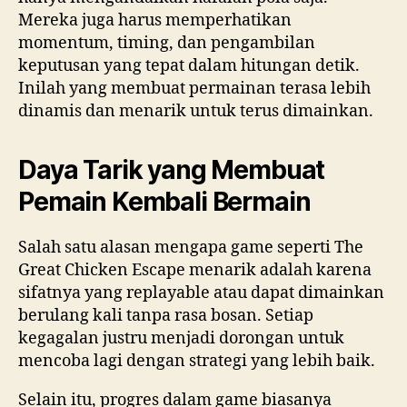
Mereka juga harus memperhatikan
momentum, timing, dan pengambilan
keputusan yang tepat dalam hitungan detik.
Inilah yang membuat permainan terasa lebih
dinamis dan menarik untuk terus dimainkan.
Daya Tarik yang Membuat
Pemain Kembali Bermain
Salah satu alasan mengapa game seperti The
Great Chicken Escape menarik adalah karena
sifatnya yang replayable atau dapat dimainkan
berulang kali tanpa rasa bosan. Setiap
kegagalan justru menjadi dorongan untuk
mencoba lagi dengan strategi yang lebih baik.
Selain itu, progres dalam game biasanya