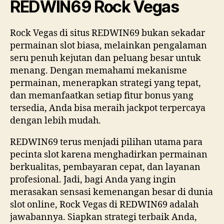
REDWIN69 Rock Vegas
Rock Vegas di situs REDWIN69 bukan sekadar
permainan slot biasa, melainkan pengalaman
seru penuh kejutan dan peluang besar untuk
menang. Dengan memahami mekanisme
permainan, menerapkan strategi yang tepat,
dan memanfaatkan setiap fitur bonus yang
tersedia, Anda bisa meraih jackpot terpercaya
dengan lebih mudah.
REDWIN69 terus menjadi pilihan utama para
pecinta slot karena menghadirkan permainan
berkualitas, pembayaran cepat, dan layanan
profesional. Jadi, bagi Anda yang ingin
merasakan sensasi kemenangan besar di dunia
slot online, Rock Vegas di REDWIN69 adalah
jawabannya. Siapkan strategi terbaik Anda,