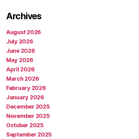
Archives
August 2026
July 2026
June 2026
May 2026
April 2026
March 2026
February 2026
January 2026
December 2025
November 2025
October 2025
September 2025