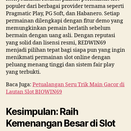
populer dari berbagai provider ternama seperti
Pragmatic Play, PG Soft, dan Habanero. Setiap
permainan dilengkapi dengan fitur demo yang
memungkinkan pemain berlatih sebelum
bermain dengan uang asli. Dengan reputasi
yang solid dan lisensi resmi, REDWIN69
menjadi pilihan tepat bagi siapa pun yang ingin
menikmati permainan slot online dengan
peluang menang tinggi dan sistem fair play
yang terbukti.
Baca Juga:
Petualangan Seru Trik Main Gacor di
Lautan Slot BIOWIN69
Kesimpulan: Raih
Kemenangan Besar di Slot