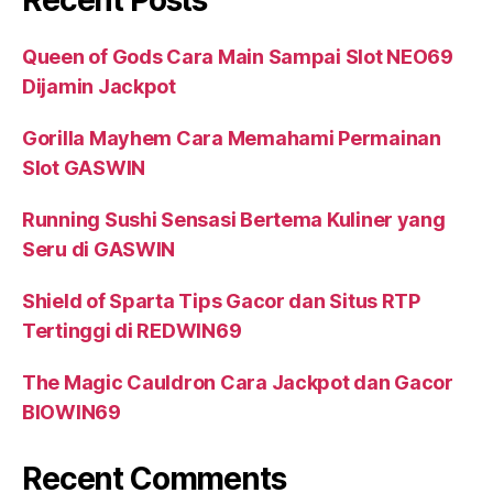
Queen of Gods Cara Main Sampai Slot NEO69
Dijamin Jackpot
Gorilla Mayhem Cara Memahami Permainan
Slot GASWIN
Running Sushi Sensasi Bertema Kuliner yang
Seru di GASWIN
Shield of Sparta Tips Gacor dan Situs RTP
Tertinggi di REDWIN69
The Magic Cauldron Cara Jackpot dan Gacor
BIOWIN69
Recent Comments